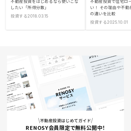
不動産投資をはじめるなら使いこな
不動産投資で住宅ロ
したい「所得分散」
い！ その理由や不動
の違いを比較
投資する
2018.03.15
投資する
2025.10.01
不動産投資はじめてガイド
RENOSY会員限定で無料公開中！