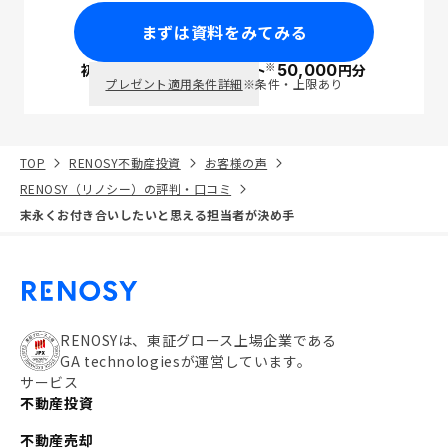
まずは資料をみてみる
※
初回面談で
ポイント
50,000
円分
PayPay
プレゼント適用条件詳細
※条件・上限あり
TOP
RENOSY不動産投資
お客様の声
RENOSY（リノシー）の評判・口コミ
末永くお付き合いしたいと思える担当者が決め手
RENOSYは、東証グロース上場企業である
GA technologiesが運営しています。
サービス
不動産投資
不動産売却