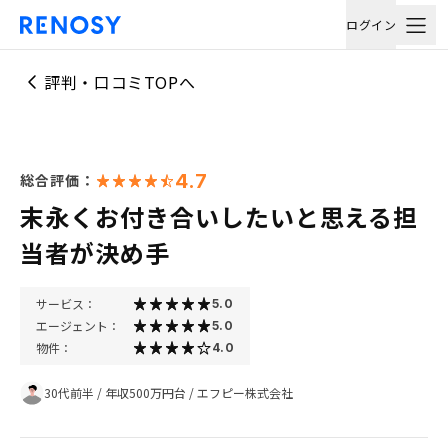
ログイン
評判・口コミTOPへ
4.7
総合評価：
末永くお付き合いしたいと思える担
当者が決め手
サービス：
5.0
エージェント：
5.0
物件：
4.0
30代前半
/
年収500万円台
/
エフピー株式会社