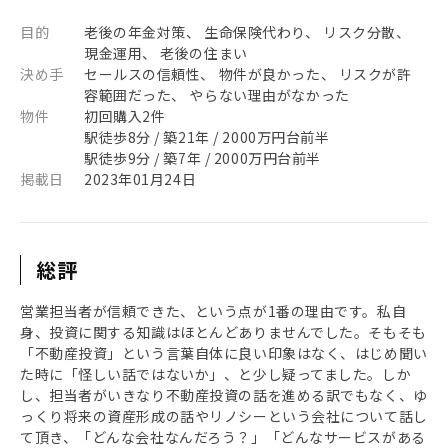
目的
老後の年金対策、 生命保険代わり、 リスク分散、
現金運用、 老後の住まい
決め手
セールスの信頼性、 物件が良かった、 リスクが許
容範囲だった、 やらない理由がなかった
物件
初回購入2件
駅徒歩8分 / 築21年 / 2000万円台前半
駅徒歩9分 / 築7年 / 2000万円台前半
掲載日
2023年01月24日
総評
営業担当者が信頼できた、という点が1番の理由です。私自
身、投資に関する知識はほとんどありませんでした。そもそも
「不動産投資」という言葉自体に良い印象はなく、はじめ聞い
た時に「怪しい話ではないか」、と少し疑ってました。しか
し、担当者がいきなり不動産投資の話を進める訳でもなく、ゆ
っくり将来の資産形成の話やリノシーという会社について話し
て頂き、「どんな会社なんだろう？」「どんなサービスがある