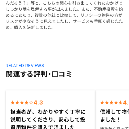
んだろう？」等と、こちらの関心を引き出してくれたおかげで
しっかり話を理解する事が出来ました。また、不動産投資を始
めるにあたり、複数の他社と比較して、リノシーの物件の方が
リスクが少なそうに見えましたし、サービスも手厚く感じたた
め、購入を決断しました。
RELATED REVIEWS
関連する評判・口コミ
4.3
4
担当者が、わかりやすく丁寧に
信頼して物
説明してくださり、安心して投
ました！
資用物件を購入できました
株を多く持っ