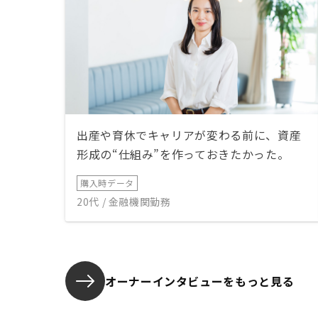
出産や育休でキャリアが変わる前に、資産
形成の“仕組み”を作っておきたかった。
購入時データ
20代 / 金融機関勤務
オーナーインタビューを
もっと見る