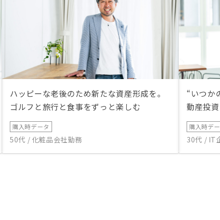
ハッピーな老後のため新たな資産形成を。
“いつか
ゴルフと旅行と食事をずっと楽しむ
動産投資
購入時データ
購入時デ
50代 / 化粧品会社勤務
30代 / 