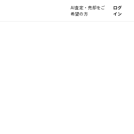
AI査定・売却をご
ログ
希望の方
イン