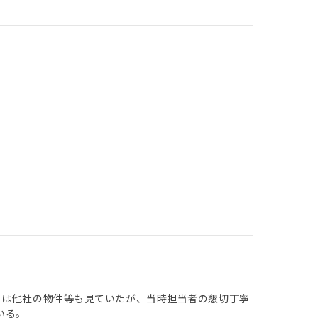
々は他社の物件等も見ていたが、当時担当者の懇切丁寧
いる。