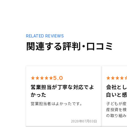
RELATED REVIEWS
関連する評判・口コミ
5.0
営業担当が丁寧な対応でよ
会社と
かった
白いと
営業担当者はよかったです。
子どもが産
産投資を検
の取り組み
2020年07月03日
で決めまし