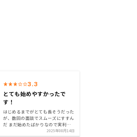
3.3
とても始めやすかったで
す！
はじめるまでがとても長そうだった
が、数回の面談でスムーズにすすん
だ まだ始めたばかりなので実利益
はまだだが、アプリなど管理しやす
2025年08月14日