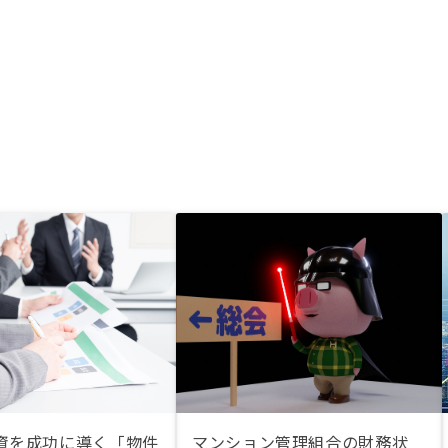
資を成功に導く「物件
マンション管理組合の財務状