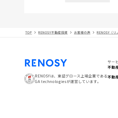
TOP
RENOSY不動産投資
お客様の声
RENOSY（
サー
不動
RENOSYは、東証グロース上場企業である
不動
GA technologiesが運営しています。