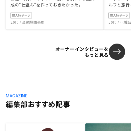
成の“仕組み”を作っておきたかった。
ルフと旅行
購入時データ
購入時データ
20代 / 金融機関勤務
50代 / 化
オーナーインタビューを
もっと見る
MAGAZINE
編集部おすすめ記事