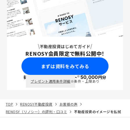
不動産投資はじめてガイド
RENOSY会員限定で無料公開中！
まずは資料をみてみる
※
初回面談で
ポイント
50,000
円分
PayPay
プレゼント適用条件詳細
※条件・上限あり
TOP
RENOSY不動産投資
お客様の声
RENOSY（リノシー）の評判・口コミ
不動産投資のイメージを払拭