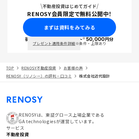
不動産投資はじめてガイド
RENOSY会員限定で無料公開中！
まずは資料をみてみる
※
初回面談で
ポイント
50,000
円分
PayPay
プレゼント適用条件詳細
※条件・上限あり
TOP
RENOSY不動産投資
お客様の声
RENOSY（リノシー）の評判・口コミ
株式会社近代設計
RENOSYは、東証グロース上場企業である
GA technologiesが運営しています。
サービス
不動産投資