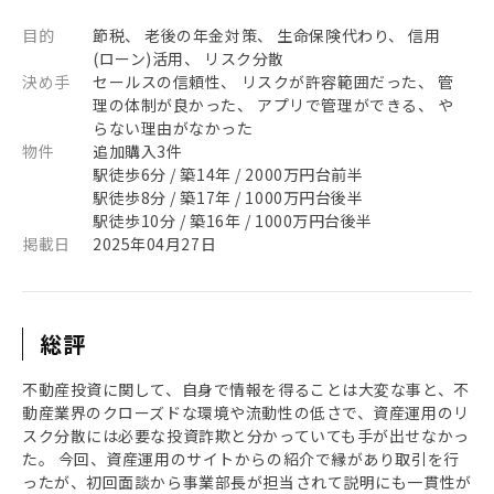
目的
節税、 老後の年金対策、 生命保険代わり、 信用
(ローン)活用、 リスク分散
決め手
セールスの信頼性、 リスクが許容範囲だった、 管
理の体制が良かった、 アプリで管理ができる、 や
らない理由がなかった
物件
追加購入3件
駅徒歩6分 / 築14年 / 2000万円台前半
駅徒歩8分 / 築17年 / 1000万円台後半
駅徒歩10分 / 築16年 / 1000万円台後半
掲載日
2025年04月27日
総評
不動産投資に関して、自身で情報を得ることは大変な事と、不
動産業界のクローズドな環境や流動性の低さで、資産運用のリ
スク分散には必要な投資詐欺と分かっていても手が出せなかっ
た。 今回、資産運用のサイトからの紹介で縁があり取引を行
ったが、初回面談から事業部長が担当されて説明にも一貫性が