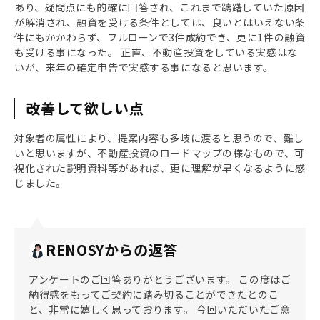
あり、疑問点にも的確に回答され、これまで躊躇していた原因
が解消され、融資を受ける条件としては、良いとはいえない条
件にもかかわらず、フルローンで3件成約でき、更に1件の融資
も受ける事になった。 正直、不動産投資をしている実感はな
いが、来年の確定申告で実感する事になると思います。
改善して欲しい点
対象者の属性により、提案内容も多岐に渡ると思うので、難し
いと思いますが、不動産投資のロードマップの様なもので、可
視化された説明資料等があれば、更に理解が早くなるように感
じました。
RENOSYからの返答
アンケートのご回答ありがとうございます。 この度はご
納得感をもってご契約に踏み切ることができたとのこ
と、非常に嬉しく思っております。 今回いただいたご意