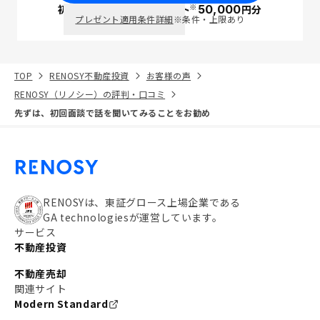
※
初回面談で
ポイント
50,000
円分
PayPay
プレゼント適用条件詳細
※条件・上限あり
TOP
RENOSY不動産投資
お客様の声
RENOSY（リノシー）の評判・口コミ
先ずは、初回面談で話を聞いてみることをお勧め
RENOSYは、東証グロース上場企業である
GA technologiesが運営しています。
サービス
不動産投資
不動産売却
関連サイト
Modern Standard