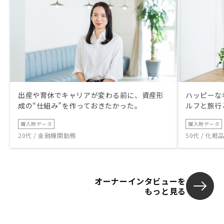
出産や育休でキャリアが変わる前に、資産形
ハッピーな
成の“仕組み”を作っておきたかった。
ルフと旅行
購入時データ
購入時データ
20代 / 金融機関勤務
50代 / 化
オーナーインタビューを
もっと見る