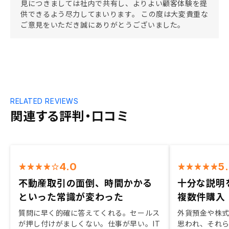
見につきましては社内で共有し、よりよい顧客体験を提
供できるよう尽力してまいります。 この度は大変貴重な
ご意見をいただき誠にありがとうございました。
RELATED REVIEWS
関連する評判・口コミ
4.0
5
不動産取引の面倒、時間かかる
十分な説明
といった常識が変わった
複数件購入
質問に早く的確に答えてくれる。セールス
外貨預金や株
が押し付けがましくない。仕事が早い。IT
思われ、それ