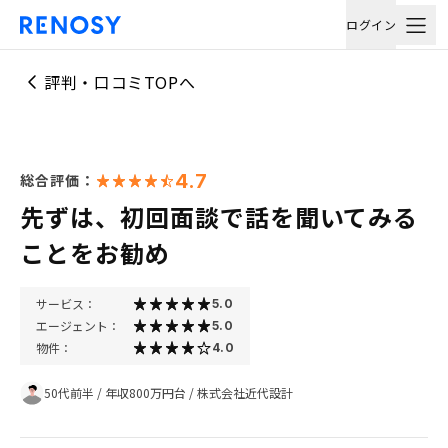
ログイン
評判・口コミTOPへ
4.7
総合評価：
先ずは、初回面談で話を聞いてみる
ことをお勧め
サービス：
5.0
エージェント：
5.0
物件：
4.0
50代前半
/
年収800万円台
/
株式会社近代設計