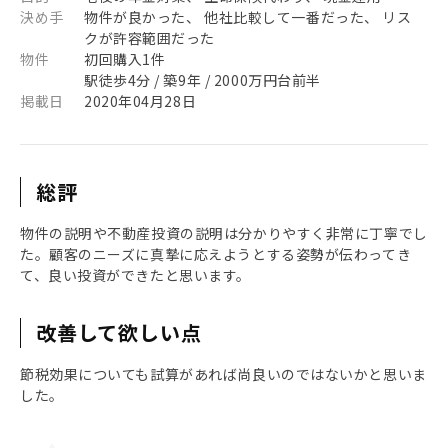
決め手
物件が良かった、 他社比較して一番だった、 リス
クが許容範囲だった
物件
初回購入1件
駅徒歩4分 / 築9年 / 2000万円台前半
掲載日
2020年04月28日
総評
物件の説明や不動産投資の説明は分かりやすく非常に丁寧でし
た。顧客のニーズに真摯に応えようとする姿勢が伝わってき
て、良い投資ができたと思います。
改善して欲しい点
節税効果についても試算があれば尚良いのではないかと思いま
した。