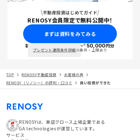
不動産投資はじめてガイド
RENOSY会員限定で無料公開中！
まずは資料をみてみる
※
初回面談で
ポイント
50,000
円分
PayPay
プレゼント適用条件詳細
※条件・上限あり
TOP
RENOSY不動産投資
お客様の声
RENOSY（リノシー）の評判・口コミ
良い投資ができた
RENOSYは、東証グロース上場企業である
GA technologiesが運営しています。
サービス