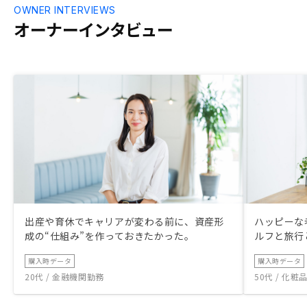
OWNER INTERVIEWS
オーナーインタビュー
出産や育休でキャリアが変わる前に、資産形
ハッピーな
成の“仕組み”を作っておきたかった。
ルフと旅行
購入時データ
購入時データ
20代 / 金融機関勤務
50代 / 化