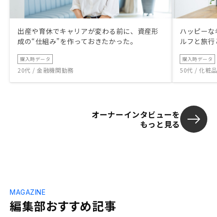
出産や育休でキャリアが変わる前に、資産形
ハッピーな
成の“仕組み”を作っておきたかった。
ルフと旅行
購入時データ
購入時データ
20代 / 金融機関勤務
50代 / 化
オーナーインタビューを
もっと見る
MAGAZINE
編集部おすすめ記事