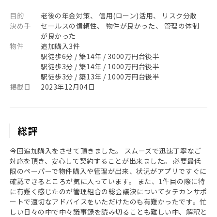
目的
老後の年金対策、 信用(ローン)活用、 リスク分散
決め手
セールスの信頼性、 物件が良かった、 管理の体制
が良かった
物件
追加購入3件
駅徒歩6分 / 築14年 / 3000万円台後半
駅徒歩3分 / 築14年 / 1000万円台後半
駅徒歩3分 / 築13年 / 1000万円台後半
掲載日
2023年12月04日
総評
今回追加購入をさせて頂きました。 スムーズで迅速丁寧なご
対応を頂き、安心して契約することが出来ました。 必要最低
限のペーパーで物件購入や管理が出来、状況がアプリですぐに
確認できるところが気に入っています。 また、1件目の際に特
に有難く感じたのが管理組合の総会議決についてタテカンサポ
ートで適切なアドバイスをいただけたのも有難かったです。忙
しい日々の中で中々議事録を読み切ることも難しい中、解釈と