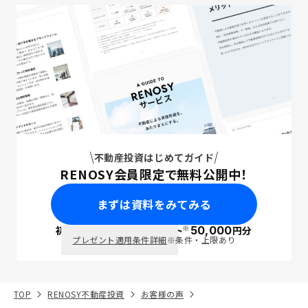
不動産投資はじめてガイド
RENOSY会員限定で無料公開中！
まずは資料をみてみる
※
初回面談で
ポイント
50,000
円分
PayPay
プレゼント適用条件詳細
※条件・上限あり
TOP
RENOSY不動産投資
お客様の声