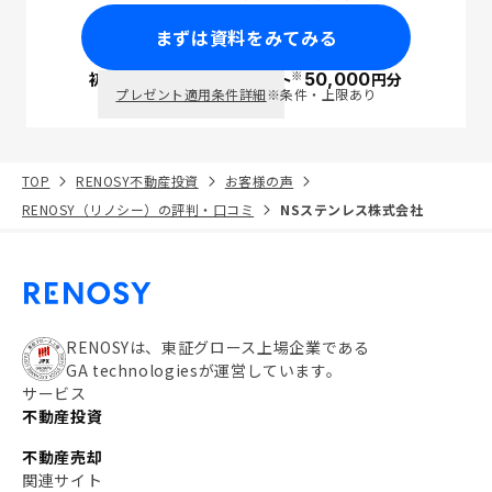
まずは資料をみてみる
※
初回面談で
ポイント
50,000
円分
PayPay
プレゼント適用条件詳細
※条件・上限あり
TOP
RENOSY不動産投資
お客様の声
RENOSY（リノシー）の評判・口コミ
NSステンレス株式会社
RENOSYは、東証グロース上場企業である
GA technologiesが運営しています。
サービス
不動産投資
不動産売却
関連サイト