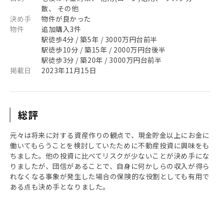
散、 その他
決め手
物件が良かった
物件
追加購入3件
駅徒歩4分 / 築5年 / 3000万円台前半
駅徒歩10分 / 築15年 / 2000万円台後半
駅徒歩3分 / 築20年 / 3000万円台前半
掲載日
2023年11月15日
総評
元々は将来に対する資産作りの観点で、現金貯金以上にお金に
働いてもらうことを検討していたために不動産投資に興味をも
ちました。他の投資に比べてリスクが少ないことが決め手にな
りましたが、団信があることで、自身に何かしらの収入が得ら
れなくなる事象が発生した場合の保険的な役割としても有用で
ある点も決め手となりました。