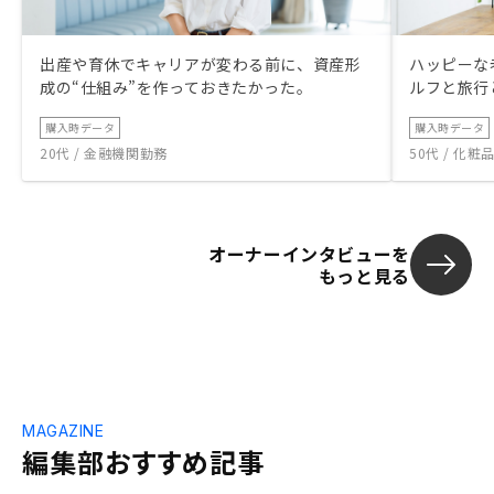
出産や育休でキャリアが変わる前に、資産形
ハッピーな
成の“仕組み”を作っておきたかった。
ルフと旅行
購入時データ
購入時データ
20代 / 金融機関勤務
50代 / 化
オーナーインタビューを
もっと見る
MAGAZINE
編集部おすすめ記事