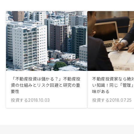
「不動産投資は儲かる？」不動産投
不動産投資家なら絶
資の仕組みとリスク回避と研究の重
い知識！同じ「管理
要性
味がある
投資する
投資する
2018.10.03
2018.07.25