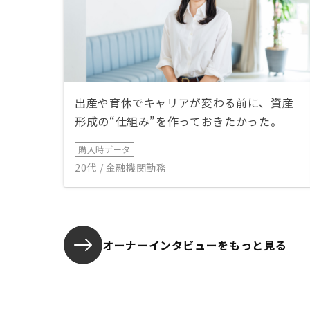
出産や育休でキャリアが変わる前に、資産
形成の“仕組み”を作っておきたかった。
購入時データ
20代 / 金融機関勤務
オーナーインタビューを
もっと見る