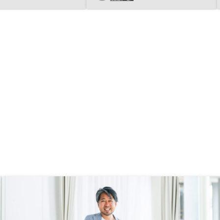
おすすめしたい。
心できて良かった。