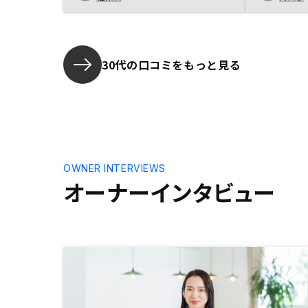
になっているので、次もRenosyで
ている方に
購入予定。
30代の口コミをもっと見る
OWNER INTERVIEWS
オーナーインタビュー