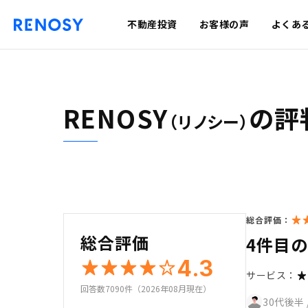
不動産投資
お客様の声
よくあ
RENOSY
の評
（リノシー）
総合評価：
総合評価
4件目
4.3
サービス：
回答数7090件（2026年08月現在）
30代後半