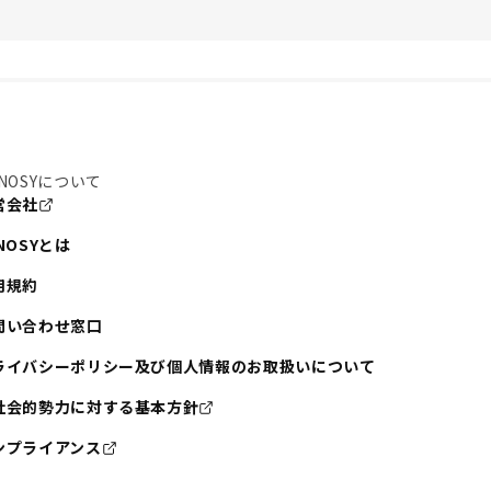
NOSYについて
営会社
NOSYとは
用規約
問い合わせ窓口
ライバシーポリシー及び個人情報のお取扱いについて
社会的勢力に対する基本方針
ンプライアンス