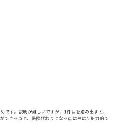
ためです。説明が難しいですが、1件目を踏み出すと、
ができる点と、保険代わりになる点はやはり魅力的で