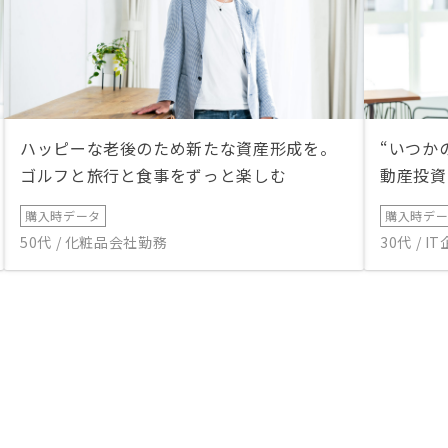
ハッピーな老後のため新たな資産形成を。
“いつか
ゴルフと旅行と食事をずっと楽しむ
動産投資
購入時データ
購入時デ
50代 / 化粧品会社勤務
30代 / 