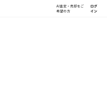
AI査定・売却をご
ログ
希望の方
イン