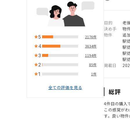
目的
老
決め手
物
物件
追
5
2176件
駅徒
4
3634件
駅徒
駅徒
3
1194件
駅徒
2
85件
掲載日
20
1
1件
全ての評価を見る
総評
4件目の購入
この感覚がわ
す。良い物件