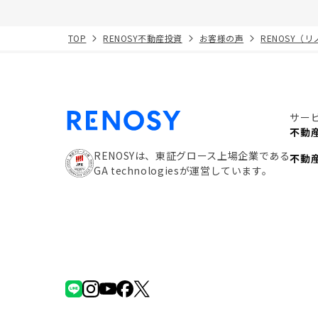
TOP
RENOSY不動産投資
お客様の声
RENOSY（
サー
不動
RENOSYは、東証グロース上場企業である
不動
GA technologiesが運営しています。