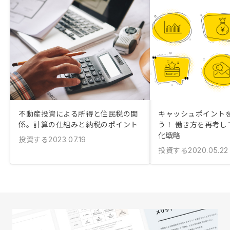
不動産投資による所得と住民税の関
キャッシュポイント
係。計算の仕組みと納税のポイント
う！ 働き方を再考し
化戦略
投資する
2023.07.19
投資する
2020.05.22