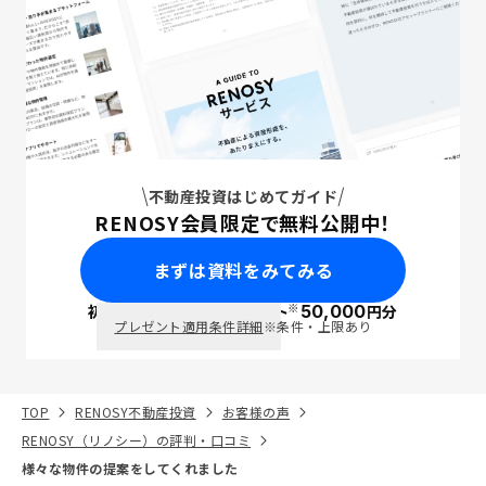
不動産投資はじめてガイド
RENOSY会員限定で無料公開中！
まずは資料をみてみる
※
初回面談で
ポイント
50,000
円分
PayPay
プレゼント適用条件詳細
※条件・上限あり
TOP
RENOSY不動産投資
お客様の声
RENOSY（リノシー）の評判・口コミ
様々な物件の提案をしてくれました