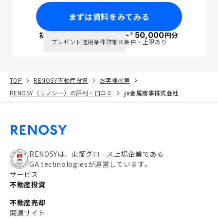
まずは資料をみてみる
※
初回面談で
ポイント
50,000
円分
PayPay
プレゼント適用条件詳細
※条件・上限あり
TOP
RENOSY不動産投資
お客様の声
RENOSY（リノシー）の評判・口コミ
jx金属商事株式会社
RENOSYは、東証グロース上場企業である
GA technologiesが運営しています。
サービス
不動産投資
不動産売却
関連サイト