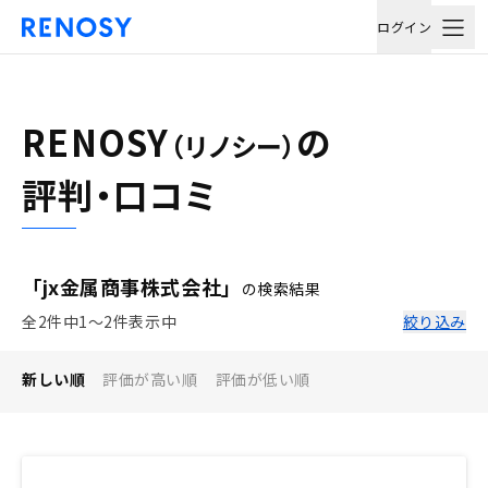
ログイン
RENOSY
の
（リノシー）
評判・口コミ
「jx金属商事株式会社」
の検索結果
全2件中1〜2件表示中
絞り込み
新しい順
評価が高い順
評価が低い順