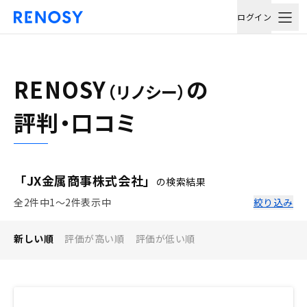
ログイン
RENOSY
の
（リノシー）
評判・口コミ
「JX金属商事株式会社」
の検索結果
全2件中1〜2件表示中
絞り込み
新しい順
評価が高い順
評価が低い順