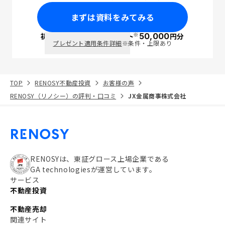
まずは資料をみてみる
※
初回面談で
ポイント
50,000
円分
PayPay
プレゼント適用条件詳細
※条件・上限あり
TOP
RENOSY不動産投資
お客様の声
RENOSY（リノシー）の評判・口コミ
JX金属商事株式会社
RENOSYは、東証グロース上場企業である
GA technologiesが運営しています。
サービス
不動産投資
不動産売却
関連サイト