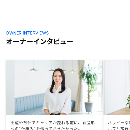
OWNER INTERVIEWS
オーナーインタビュー
出産や育休でキャリアが変わる前に、資産形
ハッピーな
成の“仕組み”を作っておきたかった。
ルフと旅行