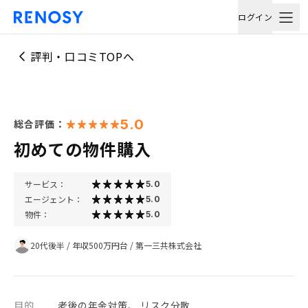
ログイン
評判・口コミTOPへ
5.0
総合評価：
初めての物件購入
サービス：
5.0
エージェント：
5.0
物件：
5.0
20代後半
/
年収500万円台
/
第一三共株式会社
目的
老後の年金対策、 リスク分散