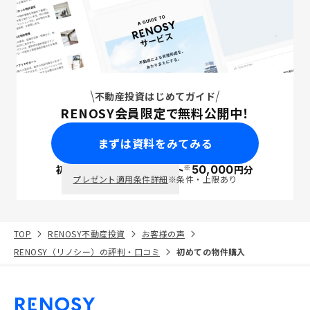
不動産投資はじめてガイド
RENOSY会員限定で無料公開中！
まずは資料をみてみる
※
初回面談で
ポイント
50,000
円分
PayPay
プレゼント適用条件詳細
※条件・上限あり
TOP
RENOSY不動産投資
お客様の声
RENOSY（リノシー）の評判・口コミ
初めての物件購入