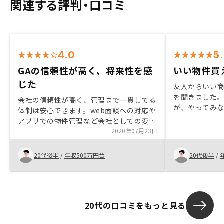
関連する評判・口コミ
4.0
5
GAの信頼性が高く、将来性を感
いい物件買
じた
友人からいい
を聞きました
会社の信頼性が高く、管理まで一貫してる
が、やってみ
体制は安心できます。web面談への対応や
のもら事実だ
アプリでの物件管理など会社としての変化
た。まだまだ
の早さに将来性を感じました。
2020年07月23日
しています。
20代後半
/
年収500万円台
20代後半
/
20代の口コミをもっと見る