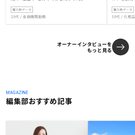
購入時データ
購入時データ
20代 / 金融機関勤務
50代 / 化
オーナーインタビューを
もっと見る
MAGAZINE
編集部おすすめ記事