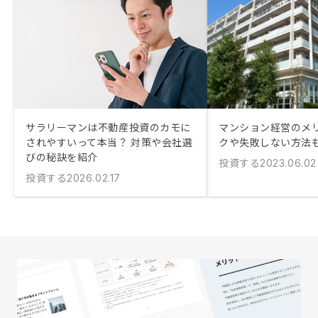
サラリーマンは不動産投資のカモに
マンション経営のメリ
されやすいって本当？ 対策や会社選
クや失敗しない方法
びの秘訣を紹介
投資する
2023.06.02
投資する
2026.02.17