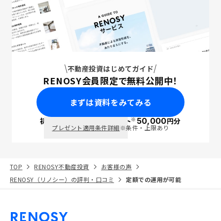
不動産投資はじめてガイド
RENOSY会員限定で無料公開中！
まずは資料をみてみる
※
初回面談で
ポイント
50,000
円分
PayPay
プレゼント適用条件詳細
※条件・上限あり
TOP
RENOSY不動産投資
お客様の声
RENOSY（リノシー）の評判・口コミ
定額での運用が可能