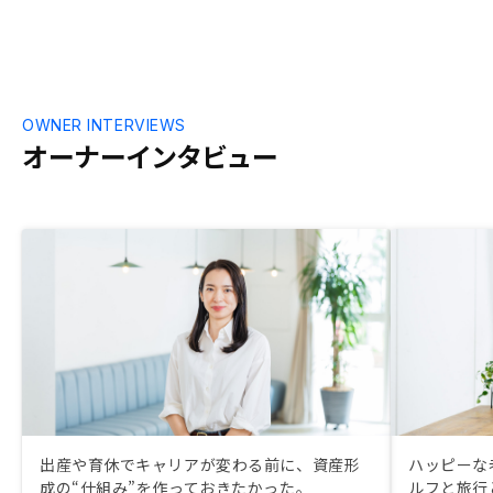
OWNER INTERVIEWS
オーナーインタビュー
出産や育休でキャリアが変わる前に、資産形
ハッピーな
成の“仕組み”を作っておきたかった。
ルフと旅行