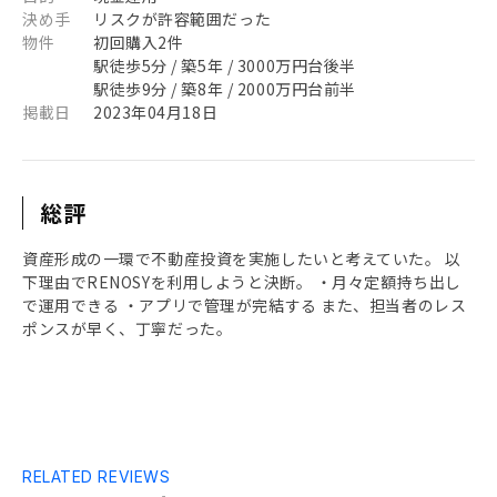
決め手
リスクが許容範囲だった
物件
初回購入2件
駅徒歩5分 / 築5年 / 3000万円台後半
駅徒歩9分 / 築8年 / 2000万円台前半
掲載日
2023年04月18日
総評
資産形成の一環で不動産投資を実施したいと考えていた。 以
下理由でRENOSYを利用しようと決断。 ・月々定額持ち出し
で運用できる ・アプリで管理が完結する また、担当者のレス
ポンスが早く、丁寧だった。
RELATED REVIEWS