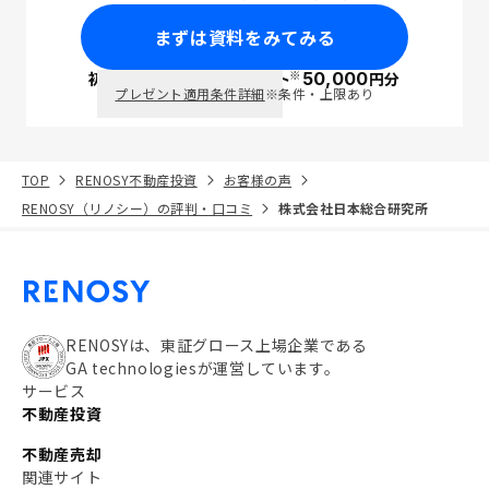
まずは資料をみてみる
※
初回面談で
ポイント
50,000
円分
PayPay
プレゼント適用条件詳細
※条件・上限あり
TOP
RENOSY不動産投資
お客様の声
RENOSY（リノシー）の評判・口コミ
株式会社日本総合研究所
RENOSYは、東証グロース上場企業である
GA technologiesが運営しています。
サービス
不動産投資
不動産売却
関連サイト