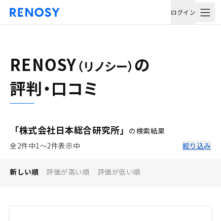
ログイン
RENOSY
の
（リノシー）
評判・口コミ
「株式会社日本総合研究所」
の検索結果
全2件中1〜2件表示中
絞り込み
新しい順
評価が高い順
評価が低い順