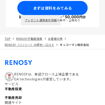
まずは資料をみてみる
※
初回面談で
ポイント
50,000
円分
PayPay
プレゼント適用条件詳細
※条件・上限あり
TOP
RENOSY不動産投資
お客様の声
RENOSY（リノシー）の評判・口コミ
キッコーマン株式会社
RENOSYは、東証グロース上場企業である
GA technologiesが運営しています。
サービス
不動産投資
不動産売却
関連サイト