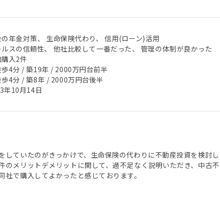
後の年金対策、 生命保険代わり、 信用(ローン)活用
ールスの信頼性、 他社比較して一番だった、 管理の体制が良かった
加購入2件
歩4分 / 築19年 / 2000万円台前半
歩4分 / 築8年 / 2000万円台後半
23年10月14日
をしていたのがきっかけで、生命保険の代わりに不動産投資を検討し
件のメリットデメリットに関して、過不足なく説明いただき、中古不
同社で購入してよかったと感じております。