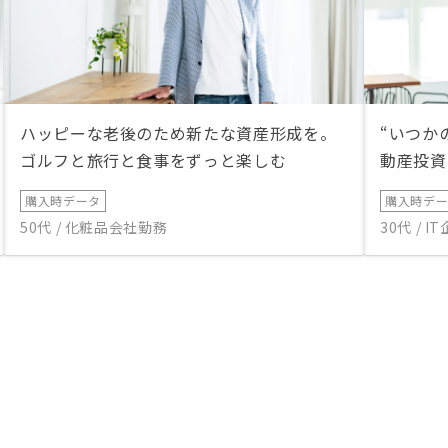
ハッピーな老後のため新たな資産形成を。
“いつか
ゴルフと旅行と食事をずっと楽しむ
動産投資
購入時データ
購入時デ
50代 / 化粧品会社勤務
30代 / 