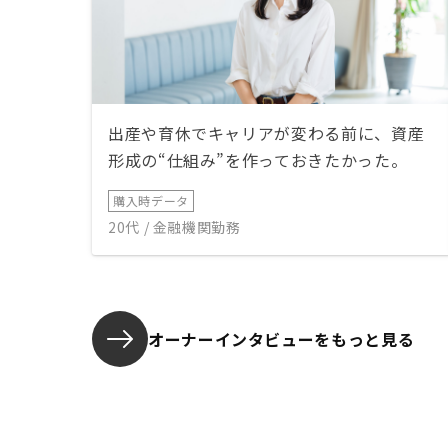
出産や育休でキャリアが変わる前に、資産
形成の“仕組み”を作っておきたかった。
購入時データ
20代 / 金融機関勤務
オーナーインタビューを
もっと見る