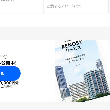
投資する
2021.06.22
イド
料公開中！
みる
0,000
円分
・上限あり