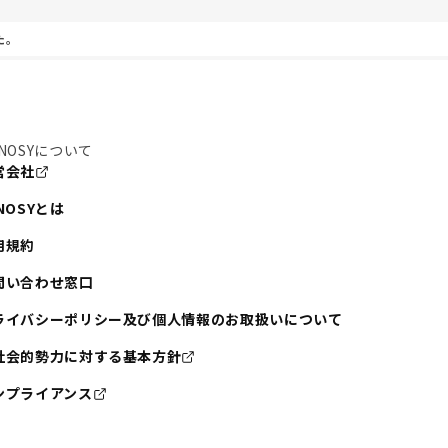
た。
NOSYについて
営会社
NOSYとは
用規約
問い合わせ窓口
ライバシーポリシー及び個人情報のお取扱いについて
社会的勢力に対する基本方針
ンプライアンス