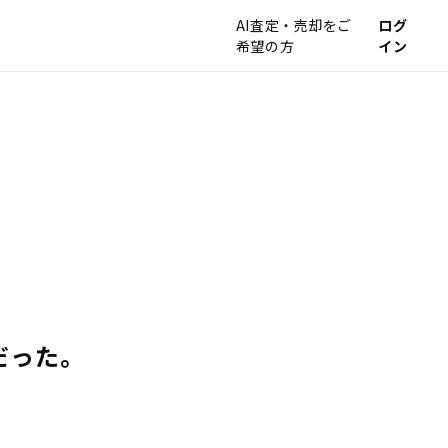
AI査定・売却をご
ログ
希望の方
イン
だった。