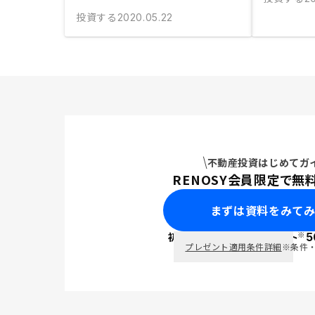
投資する
2020.05.22
不動産投資はじめてガ
RENOSY会員限定で無
まずは資料をみて
※
初回面談で
ポイント
5
PayPay
プレゼント適用条件詳細
※条件