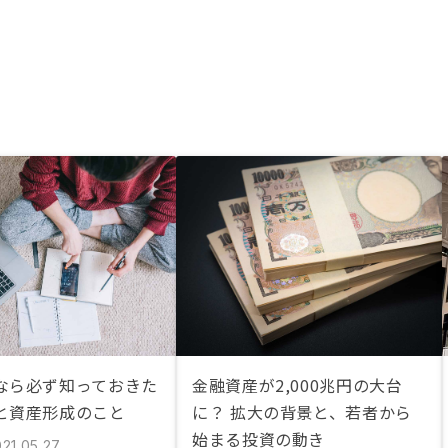
なら必ず知っておきた
金融資産が2,000兆円の大台
と資産形成のこと
に？ 拡大の背景と、若者から
始まる投資の動き
21.05.27