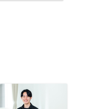
なりました。 担当の方のレスポン
スが早いのも信頼度が高まり、良い
点だと思います。