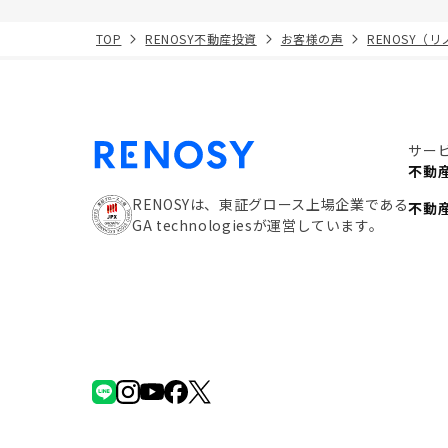
TOP
RENOSY不動産投資
お客様の声
RENOSY（
サー
不動
RENOSYは、東証グロース上場企業である
不動
GA technologiesが運営しています。