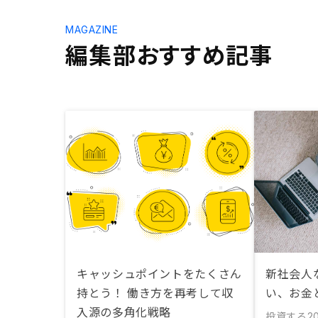
MAGAZINE
編集部おすすめ記事
キャッシュポイントをたくさん
新社会人
持とう！ 働き方を再考して収
い、お金
入源の多角化戦略
投資する
20