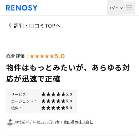
ログイン
評判・口コミTOPへ
5.0
総合評価：
物件はもっとみたいが、あらゆる対
応が迅速で正確
サービス：
5.0
エージェント：
5.0
物件：
5.0
30代前半
/
年収1200万円台
/
豊田通商株式会社