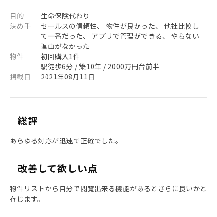
目的
生命保険代わり
決め手
セールスの信頼性、 物件が良かった、 他社比較し
て一番だった、 アプリで管理ができる、 やらない
理由がなかった
物件
初回購入1件
駅徒歩6分 / 築10年 / 2000万円台前半
掲載日
2021年08月11日
総評
あらゆる対応が迅速で正確でした。
改善して欲しい点
物件リストから自分で閲覧出来る機能があるとさらに良いかと
存じます。