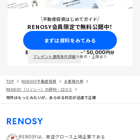
不動産投資はじめてガイド
RENOSY会員限定で無料公開中！
まずは資料をみてみる
※
初回面談で
ポイント
50,000
円分
PayPay
プレゼント適用条件詳細
※条件・上限あり
TOP
RENOSY不動産投資
お客様の声
RENOSY（リノシー）の評判・口コミ
物件はもっとみたいが、あらゆる対応が迅速で正確
RENOSYは、東証グロース上場企業である