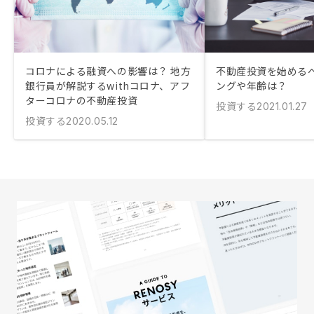
コロナによる融資への影響は？ 地方
不動産投資を始める
銀行員が解説するwithコロナ、アフ
ングや年齢は？
ターコロナの不動産投資
投資する
2021.01.27
投資する
2020.05.12