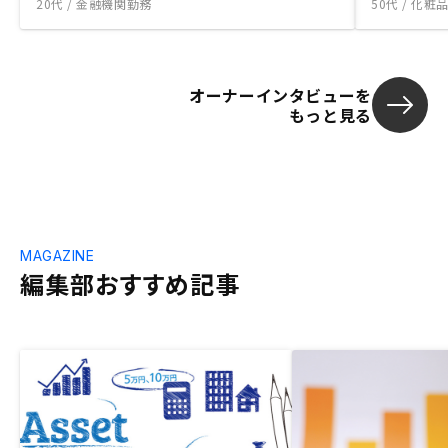
20代 / 金融機関勤務
50代 / 化
オーナーインタビューを
もっと見る
MAGAZINE
編集部おすすめ記事