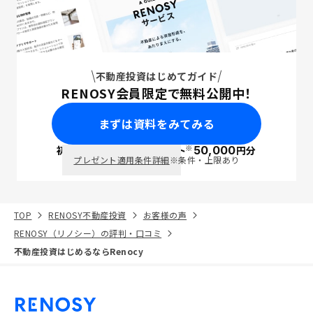
不動産投資はじめてガイド
RENOSY会員限定で無料公開中！
まずは資料をみてみる
※
初回面談で
ポイント
50,000
円分
PayPay
プレゼント適用条件詳細
※条件・上限あり
TOP
RENOSY不動産投資
お客様の声
RENOSY（リノシー）の評判・口コミ
不動産投資はじめるならRenocy