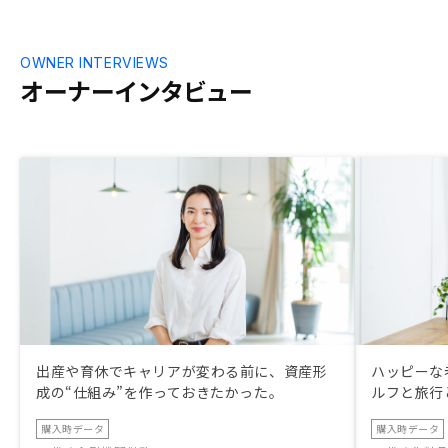
OWNER INTERVIEWS
オーナーインタビュー
出産や育休でキャリアが変わる前に、資産形
ハッピーな
成の“仕組み”を作っておきたかった。
ルフと旅行
購入時データ
購入時データ