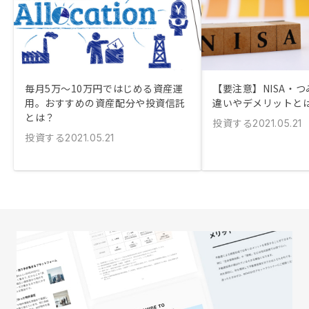
毎月5万〜10万円ではじめる資産運
【要注意】NISA・つ
用。おすすめの資産配分や投資信託
違いやデメリットと
とは？
投資する
2021.05.21
投資する
2021.05.21