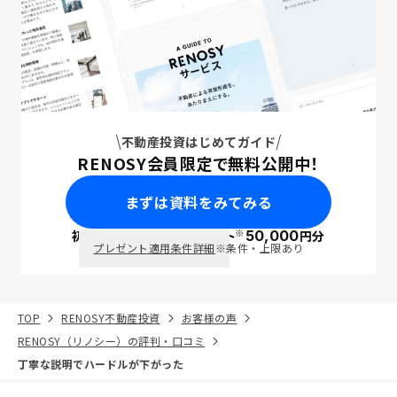
不動産投資はじめてガイド
RENOSY会員限定で無料公開中！
まずは資料をみてみる
※
初回面談で
ポイント
50,000
円分
PayPay
プレゼント適用条件詳細
※条件・上限あり
TOP
RENOSY不動産投資
お客様の声
RENOSY（リノシー）の評判・口コミ
丁寧な説明でハードルが下がった