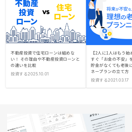
不動産投資で住宅ローンは組めな
【2人に1人はもう始
い！ その理由や不動産投資ローンと
すぐ「お金の不安」
の違いを比較
貯金がなくても老後
ネープランの立て方
投資する
2025.10.01
投資する
2021.03.17