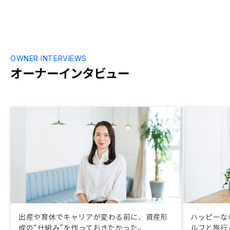
OWNER INTERVIEWS
オーナーインタビュー
出産や育休でキャリアが変わる前に、資産形
ハッピーな
成の“仕組み”を作っておきたかった。
ルフと旅行