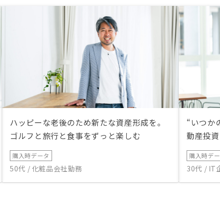
ハッピーな老後のため新たな資産形成を。
“いつか
ゴルフと旅行と食事をずっと楽しむ
動産投資
購入時データ
購入時デ
50代 / 化粧品会社勤務
30代 / 