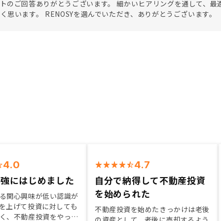
トのご回答ありがとうございます。 細かいヒアリングを通して、最
く思います。 RENOSYを選んでいただき、ありがとうございます。
4.0
4.7
勉強にはじめました
自分で納得して不動産投資
を始められた
る関心興味が低い認識が
を上げて投資に対しても
不動産投資を始めたきっかけは老後
く、不動産投資をやって
の資産として、老後に売却するよう