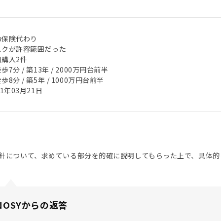
命保険代わり
スクが許容範囲だった
回購入2件
歩7分 / 築13年 / 2000万円台前半
歩8分 / 築5年 / 1000万円台前半
21年03月21日
針について、求めている部分を的確に説明してもらった上で、具体的
NOSYからの返答