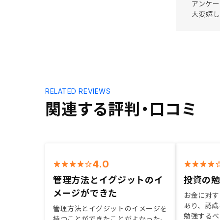
アンケー
大変嬉し
RELATED REVIEWS
関連する評判・口コミ
4.0
管理方法とイグジットのイ
投資の
メージができた
お金に対す
あり、認識
管理方法とイグジットのイメージを
勉強するべ
持つことができたことがよかった。