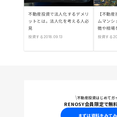
不動産投資で法人化するデメリ
【不動産
ットとは。法人化を考える人必
ムマンシ
見
徴や相場
投資する
投資する
2018.09.13
2
不動産投資はじめてガ
RENOSY会員限定で無
まずは資料をみて