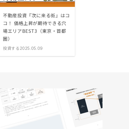
不動産投資『次に来る街』はコ
コ！ 価格上昇が期待できる穴
場エリアBEST3（東京・首都
圏）
投資する
2025.05.09