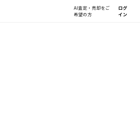
AI査定・売却をご
ログ
希望の方
イン