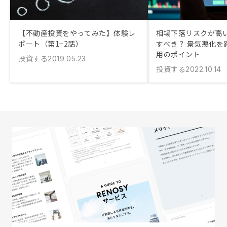
【不動産投資をやってみた】体験レ
相場下落リスクが高
ポート（第1−2話）
すべき？ 景気悪化を
用のポイント
投資する
2019.05.23
投資する
2022.10.14