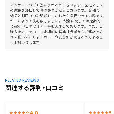
アンケートのご回答ありがとうございます。 会社として
の成長を評価して頂きありがとうございます。 節税の
効果と利回りの説明がもしかしたら満足できる内容でな
かったようで失礼致しました。 税金に関しては定期的
に確定申告のセミナー等も実施しております。また、ご
購入後のフォローも定期的に営業担当者からご連絡をさ
せて頂いておりますので、今後も引き続きどうぞよろし
くお願い致します。
RELATED REVIEWS
関連する評判・口コミ
4.0
5