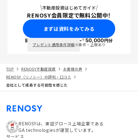
不動産投資はじめてガイド
RENOSY会員限定で無料公開中！
まずは資料をみてみる
※
初回面談で
ポイント
50,000
円分
PayPay
プレゼント適用条件詳細
※条件・上限あり
TOP
RENOSY不動産投資
お客様の声
RENOSY（リノシー）の評判・口コミ
会社として成長する可能性を感じた
RENOSYは、東証グロース上場企業である
GA technologiesが運営しています。
サービス