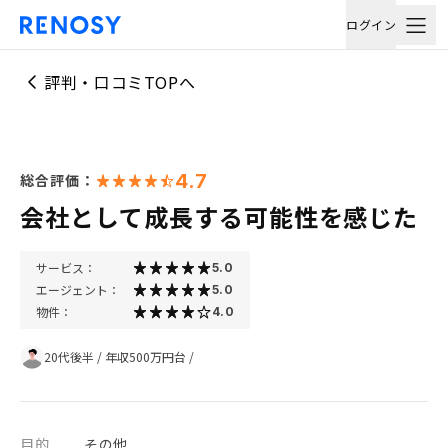
ログイン
評判・口コミTOPへ
4.7
総合評価：
会社として成長する可能性を感じた
サービス：
5.0
エージェント：
5.0
物件：
4.0
20代後半
/
年収500万円台
/
目的
その他