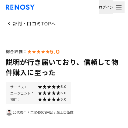
ログイン
評判・口コミTOPへ
5.0
総合評価：
説明が行き届いており、信頼して物
件購入に至った
サービス：
5.0
エージェント：
5.0
物件：
5.0
20代後半
/
年収400万円台
/
海上自衛隊