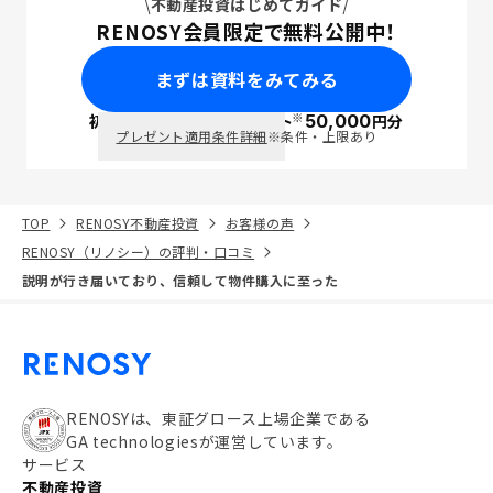
不動産投資はじめてガイド
RENOSY会員限定で無料公開中！
まずは資料をみてみる
※
初回面談で
ポイント
50,000
円分
PayPay
プレゼント適用条件詳細
※条件・上限あり
TOP
RENOSY不動産投資
お客様の声
RENOSY（リノシー）の評判・口コミ
説明が行き届いており、信頼して物件購入に至った
RENOSYは、東証グロース上場企業である
GA technologiesが運営しています。
サービス
不動産投資