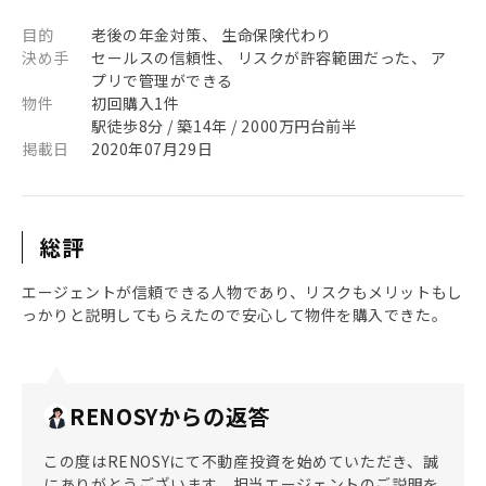
目的
老後の年金対策、 生命保険代わり
決め手
セールスの信頼性、 リスクが許容範囲だった、 ア
プリで管理ができる
物件
初回購入1件
駅徒歩8分 / 築14年 / 2000万円台前半
掲載日
2020年07月29日
総評
エージェントが信頼できる人物であり、リスクもメリットもし
っかりと説明してもらえたので安心して物件を購入できた。
RENOSYからの返答
この度はRENOSYにて不動産投資を始めていただき、誠
にありがとうございます。担当エージェントのご説明を