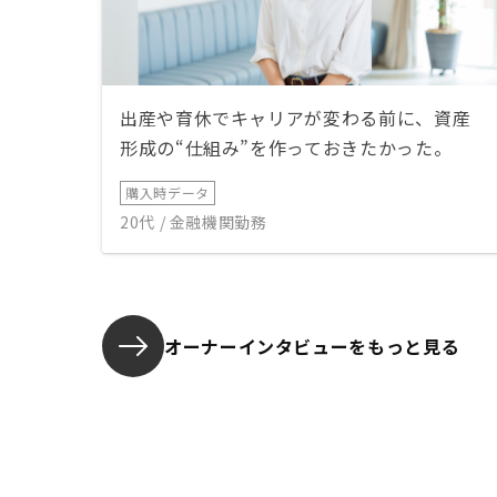
出産や育休でキャリアが変わる前に、資産
形成の“仕組み”を作っておきたかった。
購入時データ
20代 / 金融機関勤務
オーナーインタビューを
もっと見る