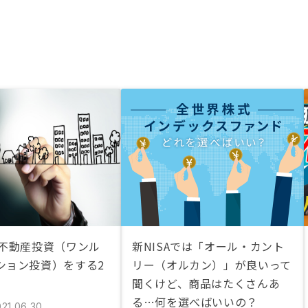
が不動産投資（ワンル
新NISAでは「オール・カント
ション投資）をする2
リー（オルカン）」が良いって
聞くけど、商品はたくさんあ
る…何を選べばいいの？
021.06.30