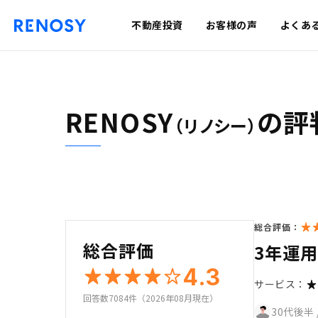
不動産投資
お客様の声
よくあ
RENOSY
の評
（リノシー）
総合評価：
総合評価
3年運
4.3
サービス：
回答数7084件（2026年08月現在）
30代後半