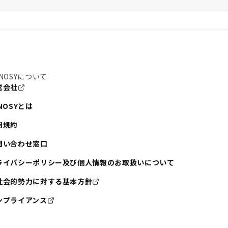
NOSYについて
営会社
NOSYとは
用規約
問い合わせ窓口
ライバシーポリシー及び個人情報のお取扱いについて
社会的勢力に対する基本方針
ンプライアンス