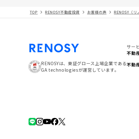
TOP
RENOSY不動産投資
お客様の声
RENOSY（
サー
不動
RENOSYは、東証グロース上場企業である
不動
GA technologiesが運営しています。