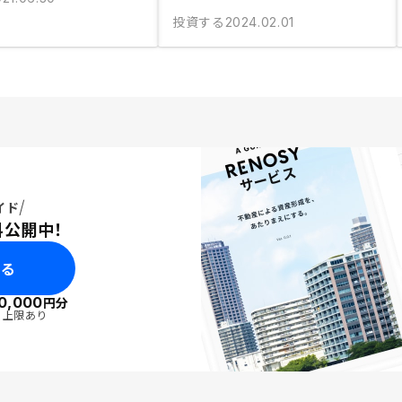
投資する
2024.02.01
イド
料公開中！
みる
0,000
円分
・上限あり