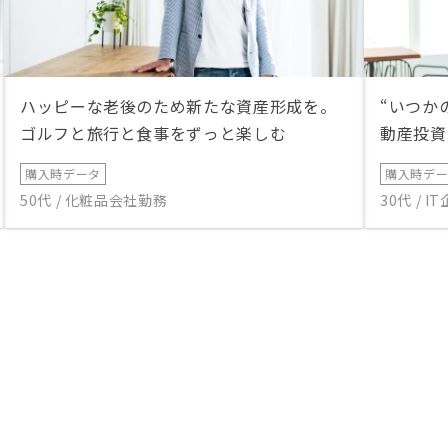
ハッピーな老後のため新たな資産形成を。
“いつか
ゴルフと旅行と食事をずっと楽しむ
動産投資
購入時データ
購入時デ
50代 / 化粧品会社勤務
30代 / 