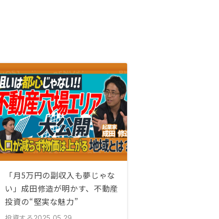
「月5万円の副収入も夢じゃな
い」成田修造が明かす、不動産
投資の“堅実な魅力”
投資する
2025.05.29