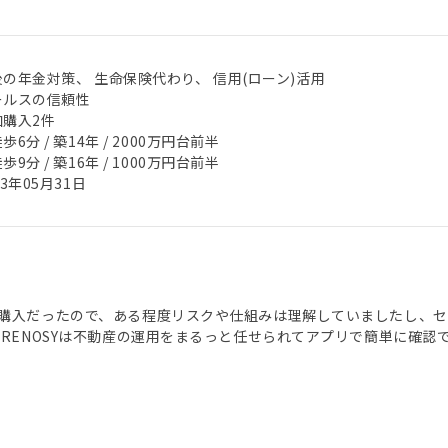
後の年金対策、 生命保険代わり、 信用(ローン)活用
ールスの信頼性
加購入2件
歩6分 / 築14年 / 2000万円台前半
歩9分 / 築16年 / 1000万円台前半
23年05月31日
購入だったので、ある程度リスクや仕組みは理解していましたし、セ
 RENOSYは不動産の運用をまるっと任せられてアプリで簡単に確