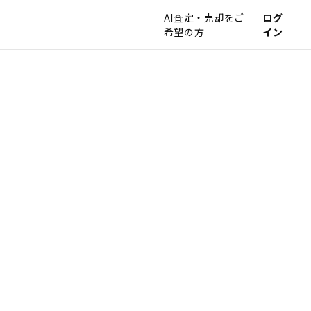
AI査定・売却をご
ログ
希望の方
イン