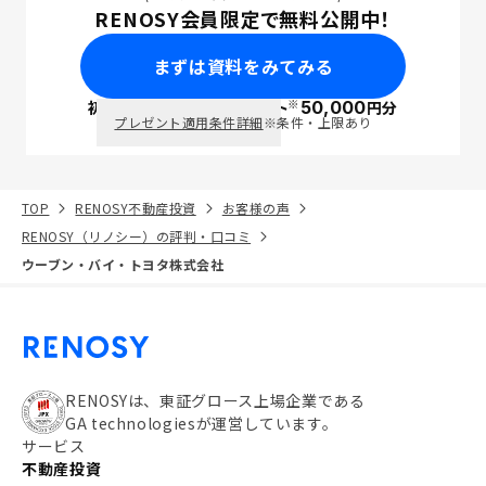
RENOSY会員限定で無料公開中！
まずは資料をみてみる
※
初回面談で
ポイント
50,000
円分
PayPay
プレゼント適用条件詳細
※条件・上限あり
TOP
RENOSY不動産投資
お客様の声
RENOSY（リノシー）の評判・口コミ
ウーブン・バイ・トヨタ株式会社
RENOSYは、東証グロース上場企業である
GA technologiesが運営しています。
サービス
不動産投資