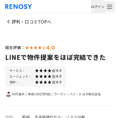
ログイン
評判・口コミTOPへ
4.0
総合評価：
LINEで物件提案をほぼ完結できた
サービス：
4.0
エージェント：
4.0
物件：
4.0
30代後半
/
年収1500万円台
/
ウーブン・バイ・トヨタ株式会社
目的
節税、 生命保険代わり、 リスク分散