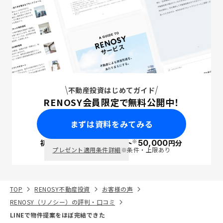
不動産投資はじめてガイド
RENOSY会員限定で無料公開中！
まずは資料をみてみる
※
初回面談で
ポイント
50,000
円分
PayPay
プレゼント適用条件詳細
※条件・上限あり
TOP
RENOSY不動産投資
お客様の声
RENOSY（リノシー）の評判・口コミ
LINEで物件提案をほぼ完結できた