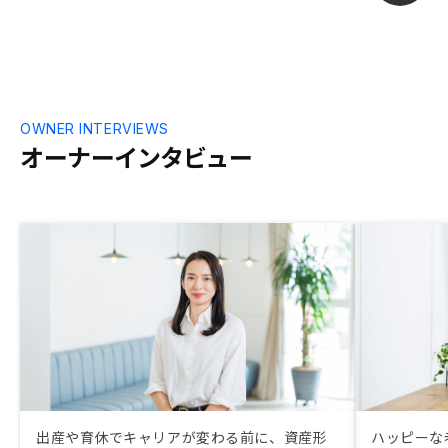
OWNER INTERVIEWS
オーナーインタビュー
出産や育休でキャリアが変わる前に、資産形
ハッピーな