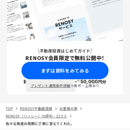
不動産投資はじめてガイド
RENOSY会員限定で無料公開中！
まずは資料をみてみる
※
初回面談で
ポイント
50,000
円分
PayPay
プレゼント適用条件詳細
※条件・上限あり
TOP
RENOSY不動産投資
お客様の声
RENOSY（リノシー）の評判・口コミ
色々な角度の質問に丁寧に答えてくれた。