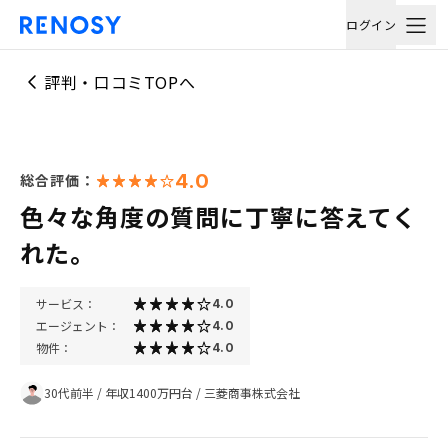
ログイン
評判・口コミTOPへ
4.0
総合評価：
色々な角度の質問に丁寧に答えてく
れた。
サービス：
4.0
エージェント：
4.0
物件：
4.0
30代前半
/
年収1400万円台
/
三菱商事株式会社