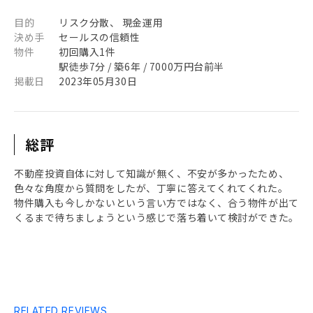
目的
リスク分散、 現金運用
決め手
セールスの信頼性
物件
初回購入1件
駅徒歩7分 / 築6年 / 7000万円台前半
掲載日
2023年05月30日
総評
不動産投資自体に対して知識が無く、不安が多かったため、
色々な角度から質問をしたが、丁寧に答えてくれてくれた。
物件購入も今しかないという言い方ではなく、合う物件が出て
くるまで待ちましょうという感じで落ち着いて検討ができた。
RELATED REVIEWS