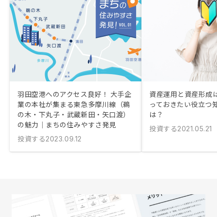
羽田空港へのアクセス良好！ 大手企
資産運用と資産形成は
業の本社が集まる東急多摩川線（鵜
っておきたい役立つ
の木・下丸子・武蔵新田・矢口渡）
は？
の魅力｜まちの住みやすさ発見
投資する
2021.05.21
投資する
2023.09.12