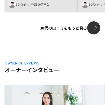
しょ？
30代前半
/
年収800万円台
30代前半
/
30代の口コミをもっと見る
OWNER INTERVIEWS
オーナーインタビュー