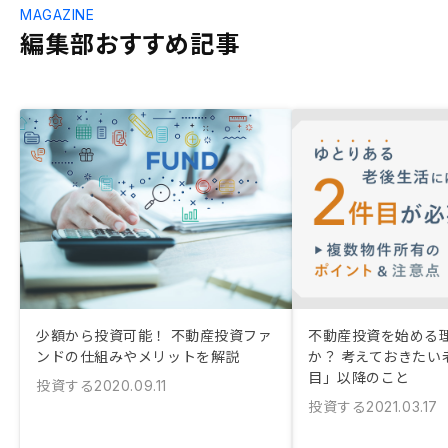
MAGAZINE
編集部おすすめ記事
少額から投資可能！ 不動産投資ファ
不動産投資を始める
ンドの仕組みやメリットを解説
か？ 考えておきたい
目」以降のこと
投資する
2020.09.11
投資する
2021.03.17