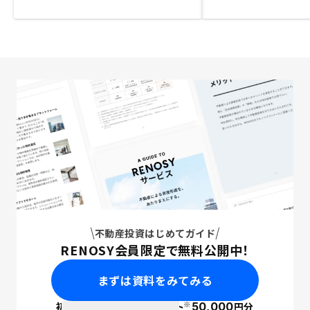
不動産投資はじめてガイド
RENOSY会員限定で無料公開中！
まずは資料をみてみる
※
初回面談で
ポイント
50,000
円分
PayPay