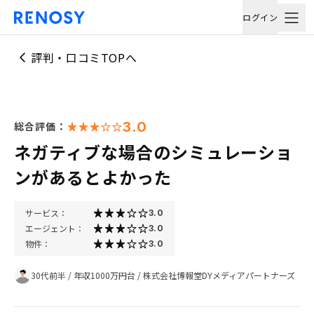
ログイン
評判・口コミTOPへ
3.0
総合評価：
ネガティブな場合のシミュレーショ
ンがあるとよかった
サービス：
3.0
エージェント：
3.0
物件：
3.0
30代前半
/
年収1000万円台
/
株式会社博報堂DYメディアパートナーズ