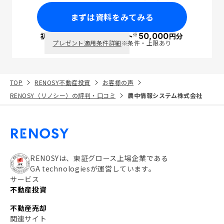
まずは資料をみてみる
※
初回面談で
ポイント
50,000
円分
PayPay
プレゼント適用条件詳細
※条件・上限あり
TOP
RENOSY不動産投資
お客様の声
RENOSY（リノシー）の評判・口コミ
農中情報システム株式会社
RENOSYは、東証グロース上場企業である
GA technologiesが運営しています。
サービス
不動産投資
不動産売却
関連サイト