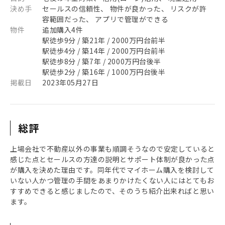
決め手
セールスの信頼性、 物件が良かった、 リスクが許
容範囲だった、 アプリで管理ができる
物件
追加購入4件
駅徒歩9分 / 築21年 / 2000万円台前半
駅徒歩4分 / 築14年 / 2000万円台前半
駅徒歩8分 / 築7年 / 2000万円台後半
駅徒歩2分 / 築16年 / 1000万円台後半
掲載日
2023年05月27日
総評
上場会社で不動産以外の事業も順調そうなので安定していると
感じた点とセールスの方達の説明とサポート体制が良かった点
が購入を決めた理由です。同年代でマイホーム購入を検討して
いない人かつ管理の手間をあまりかけたくない人にはとてもお
すすめできると感じましたので、そのうち紹介出来ればと思い
ます。