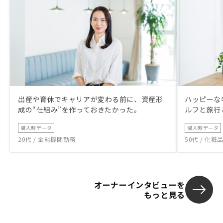
出産や育休でキャリアが変わる前に、資産形
ハッピーな
成の“仕組み”を作っておきたかった。
ルフと旅行
購入時データ
購入時データ
20代 / 金融機関勤務
50代 / 化
オーナーインタビューを
もっと見る