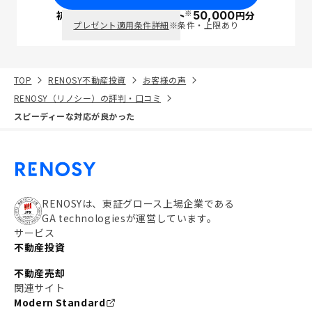
※
初回面談で
ポイント
50,000
円分
PayPay
プレゼント適用条件詳細
※条件・上限あり
TOP
RENOSY不動産投資
お客様の声
RENOSY（リノシー）の評判・口コミ
スピーディーな対応が良かった
RENOSYは、東証グロース上場企業である
GA technologiesが運営しています。
サービス
不動産投資
不動産売却
関連サイト
Modern Standard