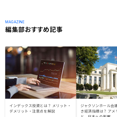
MAGAZINE
編集部おすすめ記事
インデックス投資とは？ メリット・
ジャクソンホール会
デメリット・注意点を解説
き経済指標は？ アメ
と、日本への影響