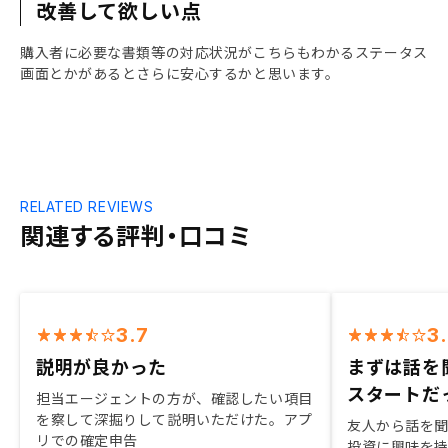
改善して欲しい点
購入者に必要な書類等の対応状況がこちらもわかるステータス
画面とかがあるとさらに安心するかと思います。
RELATED REVIEWS
関連する評判・口コミ
3.7
3
説明が良かった
まずは話を
スタートだ
担当エージェントの方が、確認したい項目
を察して深掘りして説明いただけた。アプ
友人から話を
リでの確定申告
投資に興味を