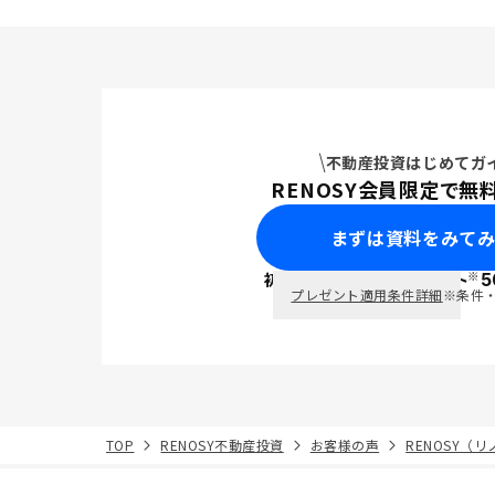
不動産投資はじめてガ
RENOSY会員限定で無
まずは資料をみて
※
初回面談で
ポイント
5
PayPay
プレゼント適用条件詳細
※条件
TOP
RENOSY不動産投資
お客様の声
RENOSY（