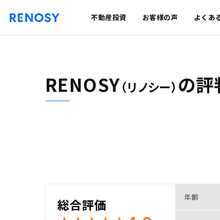
不動産投資
お客様の声
よくあ
RENOSY
の
評
（リノシー）
年齢
総合評価