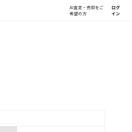
AI査定・売却をご
ログ
希望の方
イン