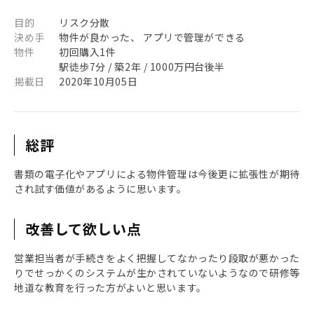
目的
リスク分散
決め手
物件が良かった、 アプリで管理ができる
物件
初回購入1件
駅徒歩7分 / 築2年 / 1000万円台後半
掲載日
2020年10月05日
総評
書類の電子化やアプリによる物件管理は今後更に拡張性が期待
され試す価値があるように思います。
改善して欲しい点
営業担当者が手続きをよく把握してなかったり段取が悪かった
りでせっかくのシステムが生かされていないようなので研修等
地道な教育を行った方がよいと思います。