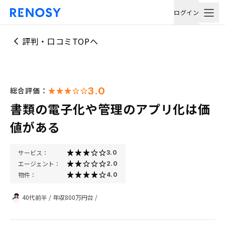
ログイン
評判・口コミTOPへ
3.0
総合評価：
書類の電子化や管理のアプリ化は価
値がある
サービス：
3.0
エージェント：
2.0
物件：
4.0
40代前半
/
年収800万円台
/