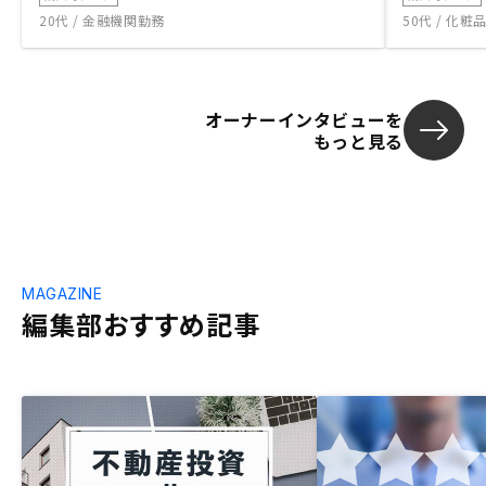
20代 / 金融機関勤務
50代 / 化
オーナーインタビューを
もっと見る
MAGAZINE
編集部おすすめ記事