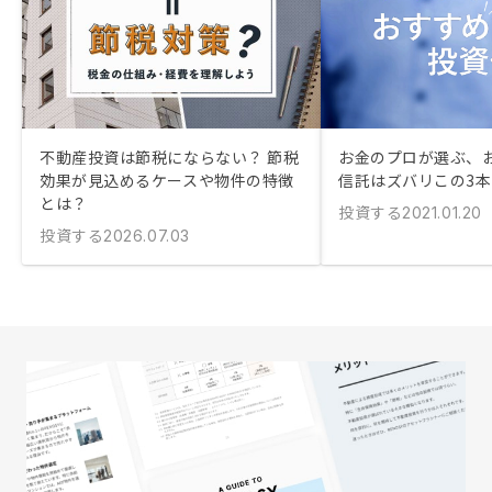
不動産投資は節税にならない？ 節税
お金のプロが選ぶ、
効果が見込めるケースや物件の特徴
信託はズバリこの3
とは？
投資する
2021.01.20
投資する
2026.07.03