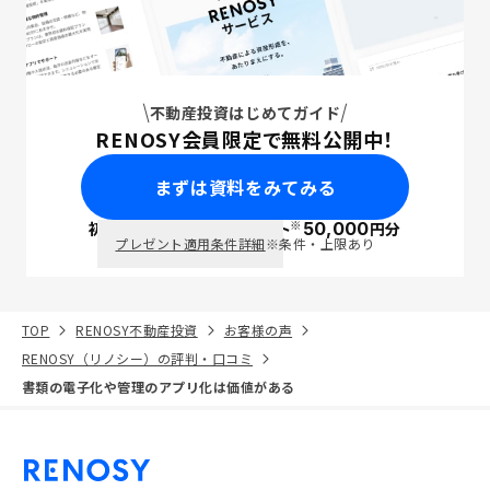
不動産投資はじめてガイド
RENOSY会員限定で無料公開中！
まずは資料をみてみる
※
初回面談で
ポイント
50,000
円分
PayPay
プレゼント適用条件詳細
※条件・上限あり
TOP
RENOSY不動産投資
お客様の声
RENOSY（リノシー）の評判・口コミ
書類の電子化や管理のアプリ化は価値がある