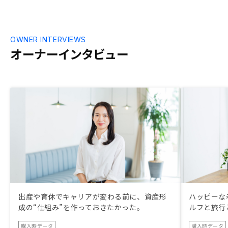
OWNER INTERVIEWS
オーナーインタビュー
出産や育休でキャリアが変わる前に、資産形
ハッピーな
成の“仕組み”を作っておきたかった。
ルフと旅行
購入時データ
購入時データ