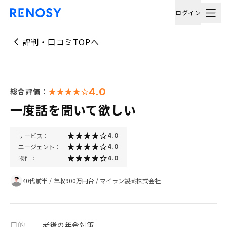
ログイン
評判・口コミTOPへ
4.0
総合評価：
一度話を聞いて欲しい
サービス：
4.0
エージェント：
4.0
物件：
4.0
40代前半
/
年収900万円台
/
マイラン製薬株式会社
目的
老後の年金対策