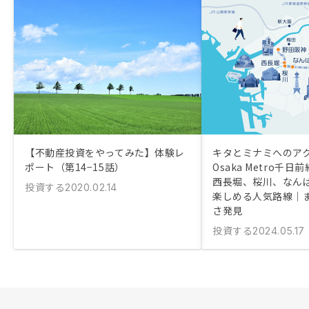
【不動産投資をやってみた】体験レ
キタとミナミへのア
ポート（第14−15話）
Osaka Metro千
西長堀、桜川、なん
投資する
2020.02.14
楽しめる人気路線｜
さ発見
投資する
2024.05.17