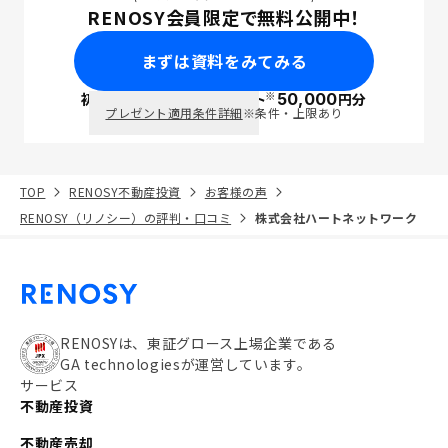
RENOSY会員限定で無料公開中！
まずは資料をみてみる
※
初回面談で
ポイント
50,000
円分
PayPay
プレゼント適用条件詳細
※条件・上限あり
TOP
RENOSY不動産投資
お客様の声
RENOSY（リノシー）の評判・口コミ
株式会社ハートネットワーク
RENOSYは、東証グロース上場企業である
GA technologiesが運営しています。
サービス
不動産投資
不動産売却