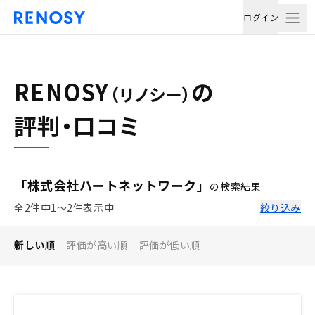
ログイン
RENOSY
の
（リノシー）
評判・口コミ
「株式会社ハートネットワーク」
の検索結果
全2件中1〜2件表示中
絞り込み
新しい順
評価が高い順
評価が低い順