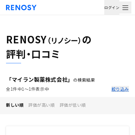
ログイン
RENOSY
の
（リノシー）
評判・口コミ
「マイラン製薬株式会社」
の検索結果
全1件中1〜1件表示中
絞り込み
新しい順
評価が高い順
評価が低い順