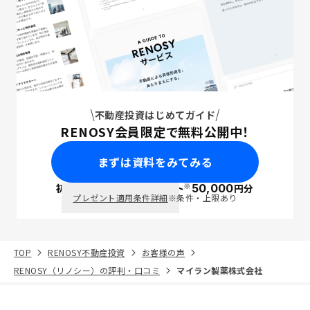
不動産投資はじめてガイド
RENOSY会員限定で無料公開中！
まずは資料をみてみる
※
初回面談で
ポイント
50,000
円分
PayPay
プレゼント適用条件詳細
※条件・上限あり
TOP
RENOSY不動産投資
お客様の声
RENOSY（リノシー）の評判・口コミ
マイラン製薬株式会社