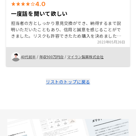
4.0
一度話を聞いて欲しい
担当者の方としっかり意見交換ができ、納得するまで説
明いただいたこともあり、信用と誠意を感じることがで
きました。リスクも許容できたため購入を決めました。
一度お話聞いてみて欲しいです。始めは怪しいと思って
2023年05月26日
少し疑いながら聞いていましたが、今では恥ずかしいで
す。
40代前半
/
年収900万円台
/
マイラン製薬株式会社
リストのトップに戻る