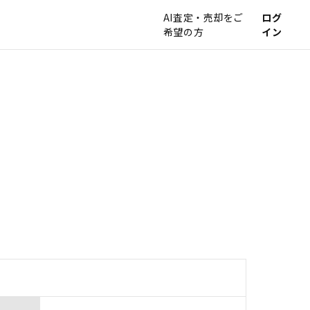
AI査定・売却をご
ログ
希望の方
イン