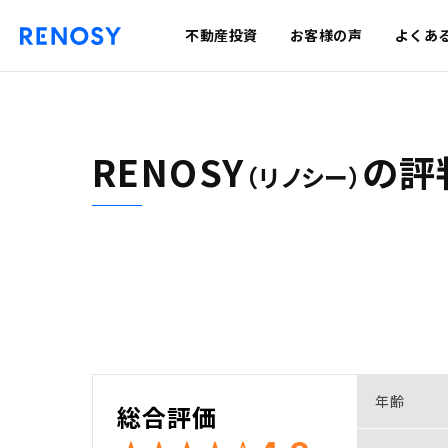
不動産投資
お客様の声
よくあ
RENOSY
の
評
（リノシー）
年齢
総合評価