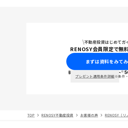
不動産投資はじめてガ
RENOSY会員限定で無
まずは資料をみて
※
初回面談で
ポイント
5
PayPay
プレゼント適用条件詳細
※条件
TOP
RENOSY不動産投資
お客様の声
RENOSY（