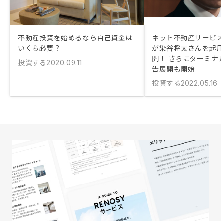
不動産投資を始めるなら自己資金は
ネット不動産サービス
いくら必要？
が染谷将太さんを起
開！ さらにターミナ
投資する
2020.09.11
告展開も開始
投資する
2022.05.16