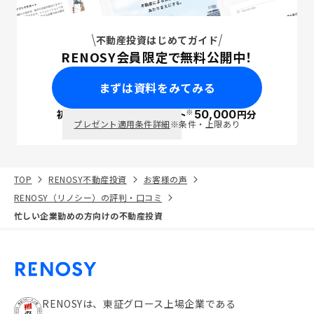
不動産投資はじめてガイド
RENOSY会員限定で無料公開中！
まずは資料をみてみる
※
初回面談で
ポイント
50,000
円分
PayPay
プレゼント適用条件詳細
※条件・上限あり
TOP
RENOSY不動産投資
お客様の声
RENOSY（リノシー）の評判・口コミ
忙しい企業勤めの方向けの不動産投資
RENOSYは、東証グロース上場企業である