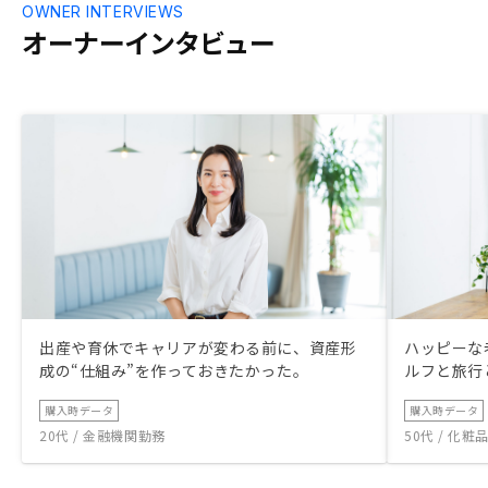
OWNER INTERVIEWS
オーナーインタビュー
出産や育休でキャリアが変わる前に、資産形
ハッピーな
成の“仕組み”を作っておきたかった。
ルフと旅行
購入時データ
購入時データ
20代 / 金融機関勤務
50代 / 化