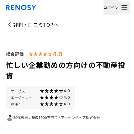
ログイン
評判・口コミTOPへ
4.0
総合評価：
忙しい企業勤めの方向けの不動産投
資
サービス：
4.0
エージェント：
4.0
物件：
4.0
30代後半
/
年収1900万円台
/
アクセンチュア株式会社