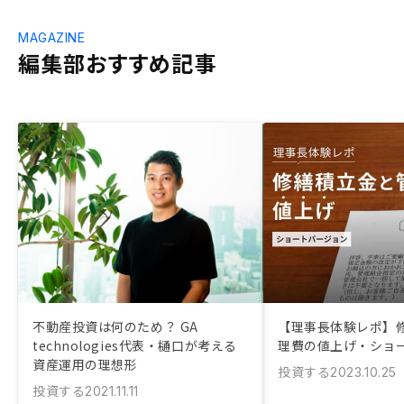
MAGAZINE
編集部おすすめ記事
不動産投資は何のため？ GA
【理事長体験レポ】
technologies代表・樋口が考える
理費の値上げ・ショ
資産運用の理想形
投資する
2023.10.25
投資する
2021.11.11