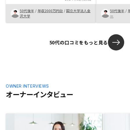
説明や手続きで、 非常に効率的に業務を
最終は満足は
50代後半
/
年収2000万円台
/
国立大学法人金
50代後半
/
進めてもらえました。
しいと感じた
沢大学
ー
50代の口コミをもっと見る
OWNER INTERVIEWS
オーナーインタビュー