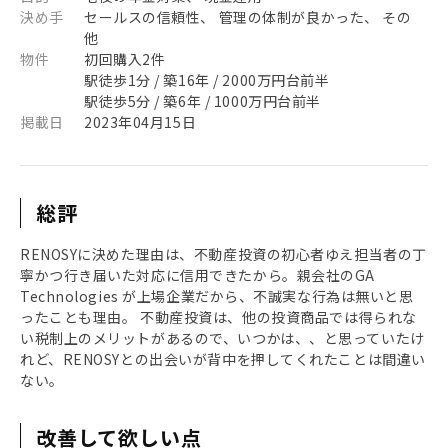
決め手
セールスの信頼性、 管理の体制が良かった、 その
他
物件
初回購入2件
駅徒歩1分 / 築16年 / 2000万円台前半
駅徒歩5分 / 築6年 / 1000万円台前半
掲載日
2023年04月15日
総評
RENOSYに決めた理由は、不動産投資の初心者ゆえ担当者の丁
寧かつ行き届いた対応に信用できたから。親会社のGA
Technologies が上場企業だから、不誠実な行為は無いと思
ったことも理由。 不動産投資は、他の投資商品では得られな
い税制上のメリットがあるので、いつかは、、と思っていたけ
れど、RENOSYとの出会いが背中を押してくれたことは間違い
ない。
改善して欲しい点