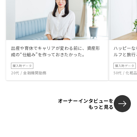
出産や育休でキャリアが変わる前に、資産形
ハッピーな
成の“仕組み”を作っておきたかった。
ルフと旅行
購入時データ
購入時データ
20代 / 金融機関勤務
50代 / 化
オーナーインタビューを
もっと見る