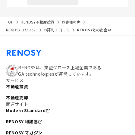
TOP
RENOSY不動産投資
お客様の声
RENOSY（リノシー）の評判・口コミ
RENOSYとの出会い
RENOSYは、東証グロース上場企業である
GA technologiesが運営しています。
サービス
不動産投資
不動産売却
関連サイト
Modern Standard
RENOSY 利諾喜
RENOSY マガジン