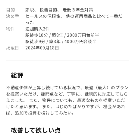
目的
節税、 投機目的、 老後の年金対策
決め手
セールスの信頼性、 他の運用商品と比べて一番だ
った
物件
追加購入2件
駅徒歩10分 / 築8年 / 2000万円台前半
駅徒歩9分 / 築3年 / 4000万円台後半
掲載日
2024年09月18日
総評
不動産価値が上昇し続けている状況で、最適（最大）のプラン
を提案いただけ、疑問点など、丁寧に、継続的に対応してもら
えました。 また、物件についても、最適なものを提案いただ
けたと思います。 また、はじめたばかりですが、機会があれ
ば、追加で投資を検討してみたい。
改善して欲しい点