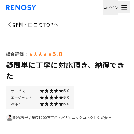
ログイン
評判・口コミTOPへ
5.0
総合評価：
疑問単に丁寧に対応頂き、納得でき
た
サービス：
5.0
エージェント：
5.0
物件：
5.0
50代後半
/
年収1000万円台
/
パナソニックコネクト株式会社