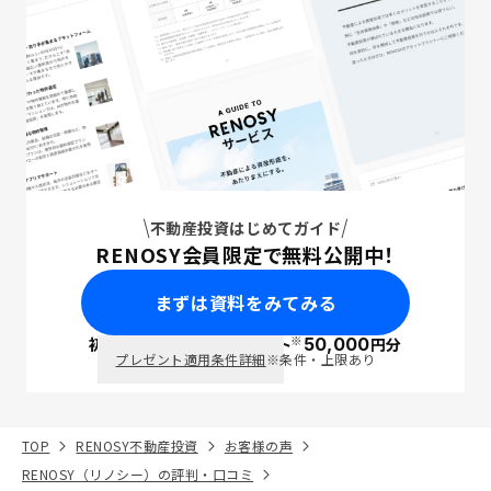
不動産投資はじめてガイド
RENOSY会員限定で無料公開中！
まずは資料をみてみる
※
初回面談で
ポイント
50,000
円分
PayPay
プレゼント適用条件詳細
※条件・上限あり
TOP
RENOSY不動産投資
お客様の声
RENOSY（リノシー）の評判・口コミ