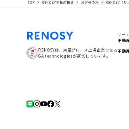
TOP
RENOSY不動産投資
お客様の声
RENOSY（
サー
不動
RENOSYは、東証グロース上場企業である
不動
GA technologiesが運営しています。