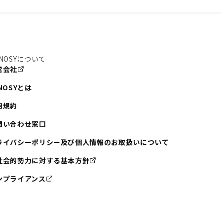
NOSYについて
営会社
NOSYとは
用規約
問い合わせ窓口
ライバシーポリシー及び個人情報のお取扱いについて
社会的勢力に対する基本方針
ンプライアンス