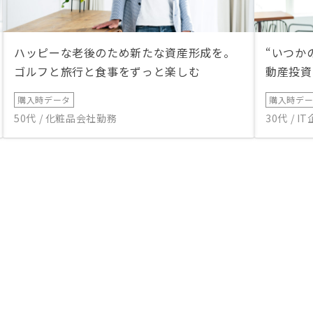
ハッピーな老後のため新たな資産形成を。
“いつか
ゴルフと旅行と食事をずっと楽しむ
動産投資
購入時データ
購入時デ
50代 / 化粧品会社勤務
30代 / 