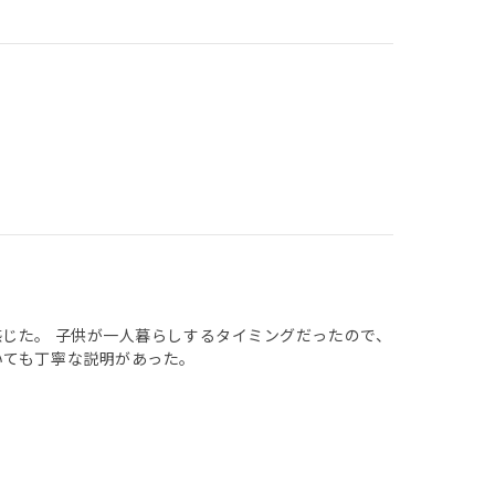
感じた。 子供が一人暮らしするタイミングだったので、
いても丁寧な説明があった。