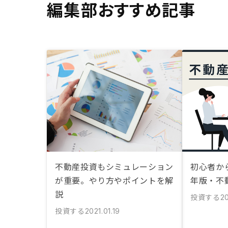
編集部おすすめ記事
不動産投資もシミュレーション
初心者から
が重要。やり方やポイントを解
年版・不
説
投資する
20
投資する
2021.01.19