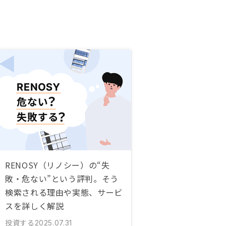
RENOSY（リノシー）の“失
敗・危ない”という評判。そう
検索される理由や実態、サービ
スを詳しく解説
投資する
2025.07.31