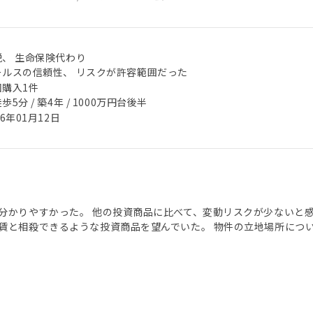
税、 生命保険代わり
ールスの信頼性、 リスクが許容範囲だった
回購入1件
歩5分 / 築4年 / 1000万円台後半
26年01月12日
分かりやすかった。 他の投資商品に比べて、変動リスクが少ないと
賃と相殺できるような投資商品を望んでいた。 物件の立地場所につ