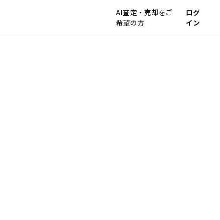
AI査定・売却をご
ログ
希望の方
イン