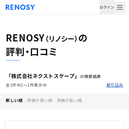
ログイン
RENOSY
の
（リノシー）
評判・口コミ
「株式会社ネクストスケープ」
の検索結果
全1件中1〜1件表示中
絞り込み
新しい順
評価が高い順
評価が低い順