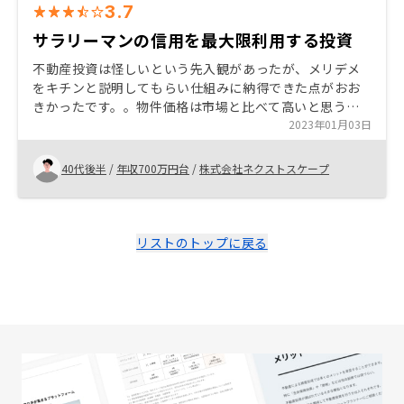
3.7
サラリーマンの信用を最大限利用する投資
不動産投資は怪しいという先入観があったが、メリデメ
をキチンと説明してもらい仕組みに納得できた点がおお
きかったです。。物件価格は市場と比べて高いと思うの
でネオやワイドといったプランのメリットで契約した感
2023年01月03日
があります。 物件価格に乗せる利益をもう少し抑えてほ
しい
40代後半
/
年収700万円台
/
株式会社ネクストスケープ
リストのトップに戻る