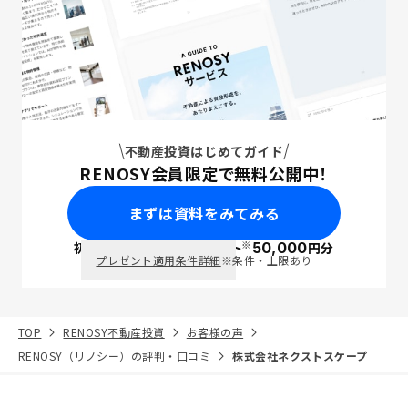
不動産投資はじめてガイド
RENOSY会員限定で無料公開中！
まずは資料をみてみる
※
初回面談で
ポイント
50,000
円分
PayPay
プレゼント適用条件詳細
※条件・上限あり
TOP
RENOSY不動産投資
お客様の声
RENOSY（リノシー）の評判・口コミ
株式会社ネクストスケープ