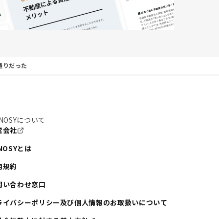
通りだった
NOSYについて
営会社
NOSYとは
用規約
問い合わせ窓口
ライバシーポリシー及び個人情報のお取扱いについて