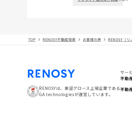
TOP
RENOSY不動産投資
お客様の声
RENOSY（
サー
不動
RENOSYは、東証グロース上場企業である
不動
GA technologiesが運営しています。