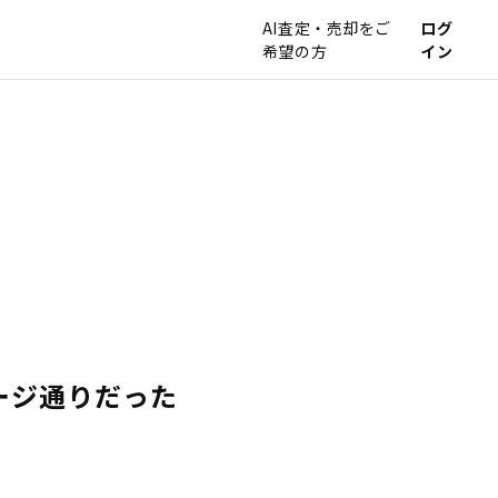
AI査定・売却をご
ログ
希望の方
イン
ージ通りだった