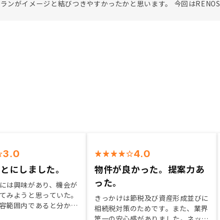
ランがイメージと結びつきやすかったかと思います。 今回はRENO
3.0
4.0
ことにしました。
物件が良かった。提案力あ
った。
には興味があり、機会が
てみようと思っていた。
きっかけは節税及び資産形成並びに
容範囲内であると分か
相続税対策のためです。また、業界
ことにしました。そこに
第一の安心感がありました。ネット