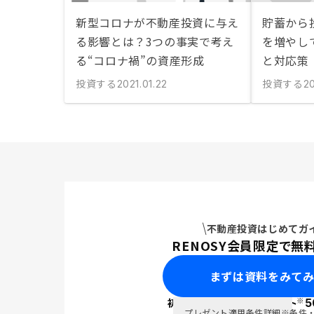
新型コロナが不動産投資に与え
貯蓄から
る影響とは？3つの事実で考え
を増やし
る“コロナ禍”の資産形成
と対応策
投資する
投資する
2021.01.22
20
不動産投資はじめてガ
RENOSY会員限定で無
まずは資料をみて
※
初回面談で
ポイント
5
PayPay
プレゼント適用条件詳細
※条件