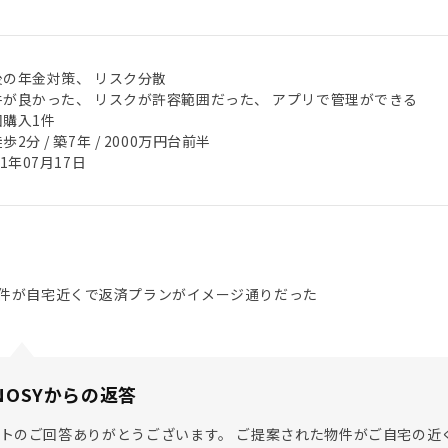
後の年金対策、 リスク分散
件が良かった、 リスクが許容範囲だった、 アプリで管理ができる
回購入1件
歩2分 / 築7年 / 2000万円台前半
21年07月17日
件が自宅近くで返済プランがイメージ通りだった
NOSYからの返答
トのご回答ありがとうございます。 ご提案された物件がご自宅の近く