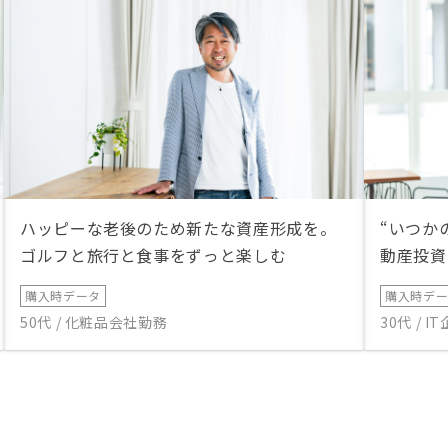
ハッピーな老後のため新たな資産形成を。
“いつか
ゴルフと旅行と食事をずっと楽しむ
動産投資
購入時データ
購入時デ
50代 / 化粧品会社勤務
30代 / 