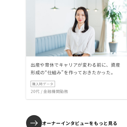
出産や育休でキャリアが変わる前に、資産
形成の“仕組み”を作っておきたかった。
購入時データ
20代 / 金融機関勤務
オーナーインタビューを
もっと見る