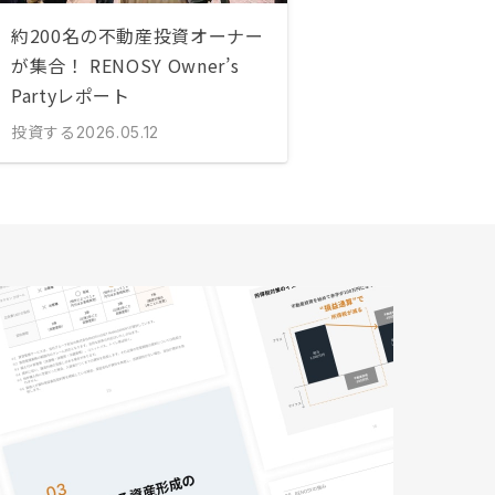
約200名の不動産投資オーナー
が集合！ RENOSY Owner’s
Partyレポート
投資する
2026.05.12