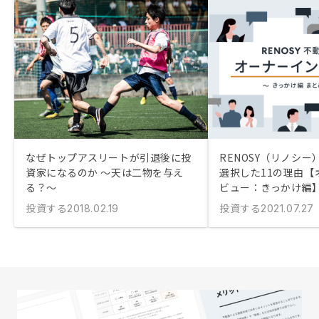
なぜトップアスリートが引退後に投
RENOSY（リノシ
資家になるのか ～天は二物を与え
選択した11の理由【
る？～
ビュー：きっかけ編
投資する
投資する
2018.02.19
2021.07.27