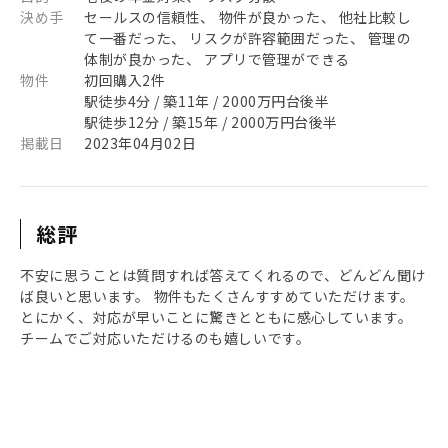
決め手
セールスの信頼性、 物件が良かった、 他社比較し
て一番だった、 リスクが許容範囲だった、 管理の
体制が良かった、 アプリで管理ができる
物件
初回購入2件
駅徒歩4分 / 築11年 / 2000万円台後半
駅徒歩12分 / 築15年 / 2000万円台後半
掲載日
2023年04月02日
総評
不安に思うことは質問すれば答えてくれるので、どんどん聞け
ば良いと思います。 物件もたくさんすすめていただけます。
とにかく、対応が早いことに驚きとともに感心しています。
チームでご対応いただけるのも嬉しいです。