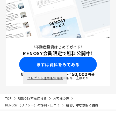
不動産投資はじめてガイド
RENOSY会員限定で無料公開中！
まずは資料をみてみる
※
初回面談で
ポイント
50,000
円分
PayPay
プレゼント適用条件詳細
※条件・上限あり
TOP
RENOSY不動産投資
お客様の声
RENOSY（リノシー）の評判・口コミ
親切丁寧な説明に納得