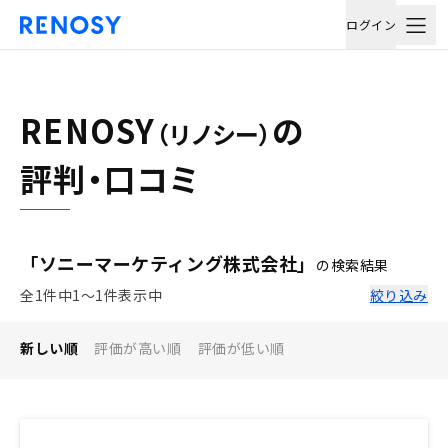
ログイン
RENOSY
の
（リノシー）
評判・口コミ
「ソニーマーケティング株式会社」
の検索結果
全1件中1〜1件表示中
絞り込み
新しい順
評価が高い順
評価が低い順