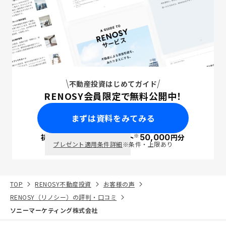
不動産投資はじめてガイド
RENOSY会員限定で無料公開中！
まずは資料をみてみる
※
初回面談で
ポイント
50,000
円分
PayPay
プレゼント適用条件詳細
※条件・上限あり
TOP
RENOSY不動産投資
お客様の声
RENOSY（リノシー）の評判・口コミ
ソニーマーケティング株式会社