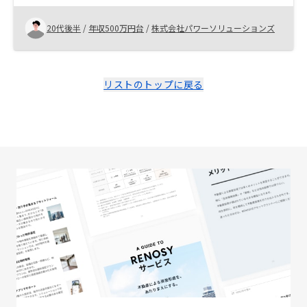
とは非常にありがたいと感じた。
20代後半
/
年収500万円台
/
株式会社パワーソリューションズ
リストのトップに戻る