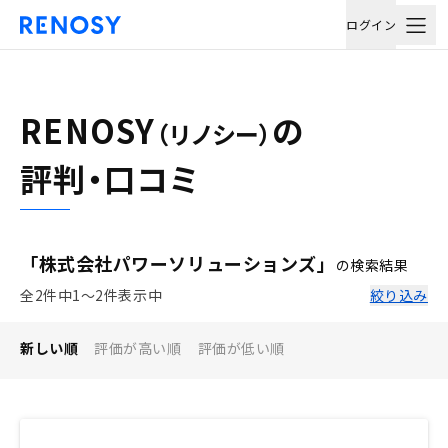
ログイン
RENOSY
の
（リノシー）
評判・口コミ
「株式会社パワーソリューションズ」
の検索結果
全2件中1〜2件表示中
絞り込み
新しい順
評価が高い順
評価が低い順