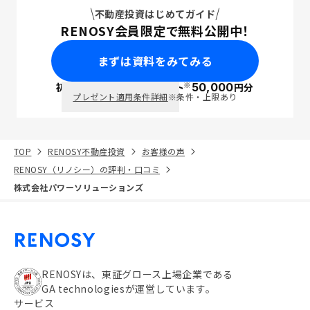
不動産投資はじめてガイド
RENOSY会員限定で無料公開中！
まずは資料をみてみる
※
初回面談で
ポイント
50,000
円分
PayPay
プレゼント適用条件詳細
※条件・上限あり
TOP
RENOSY不動産投資
お客様の声
RENOSY（リノシー）の評判・口コミ
株式会社パワーソリューションズ
RENOSYは、東証グロース上場企業である
GA technologiesが運営しています。
サービス