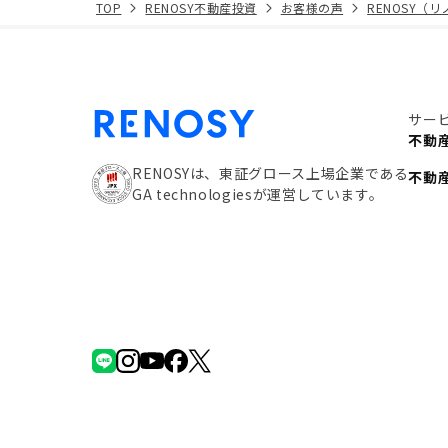
TOP
RENOSY不動産投資
お客様の声
RENOSY（
サー
不動
RENOSYは、東証グロース上場企業である
不動
GA technologiesが運営しています。