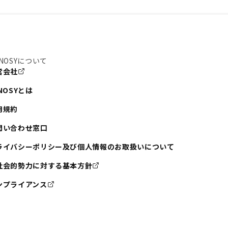
NOSYについて
営会社
NOSYとは
用規約
問い合わせ窓口
ライバシーポリシー及び個人情報のお取扱いについて
社会的勢力に対する基本方針
ンプライアンス