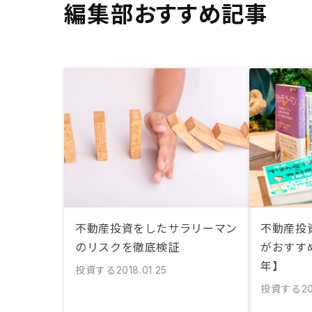
編集部おすすめ記事
不動産投資をしたサラリーマン
不動産投
のリスクを徹底検証
がおすすめ
年】
投資する
2018.01.25
投資する
2