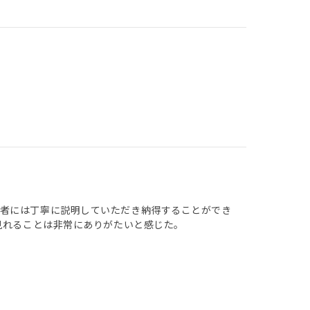
当者には丁寧に説明していただき納得することができ
見れることは非常にありがたいと感じた。