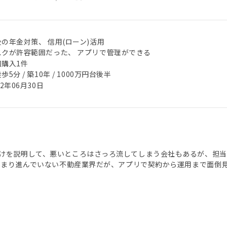
の年金対策、 信用(ローン)活用
スクが許容範囲だった、 アプリで管理ができる
回購入1件
歩5分 / 築10年 / 1000万円台後半
22年06月30日
けを説明して、悪いところはさっろ流してしまう会社もあるが、担
があまり進んでいない不動産業界だが、アプリで契約から運用まで面倒