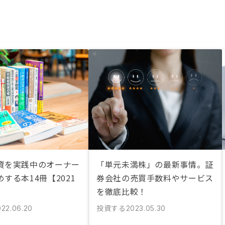
資を実践中のオーナー
「単元未満株」の最新事情。証
する本14冊【2021
券会社の売買手数料やサービス
を徹底比較！
投資する
022.06.20
2023.05.30