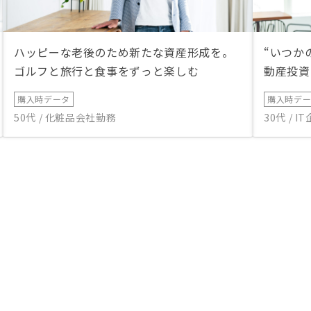
ハッピーな老後のため新たな資産形成を。
“いつか
ゴルフと旅行と食事をずっと楽しむ
動産投資
購入時データ
購入時デ
50代 / 化粧品会社勤務
30代 / 