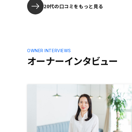
く、住宅ローンの記入の手間が凄ま
20代の口コミをもっと見る
じいので、IT化の前線を行くものと
してオンライン化お願いします。
OWNER INTERVIEWS
オーナーインタビュー