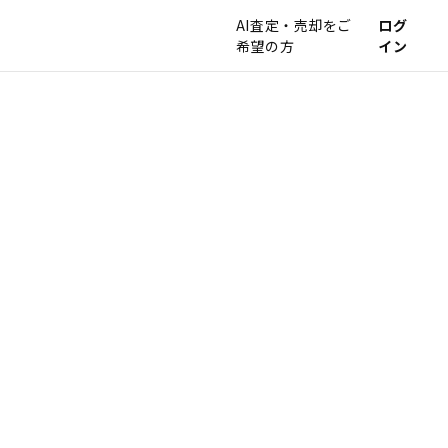
AI査定・売却をご
ログ
希望の方
イン