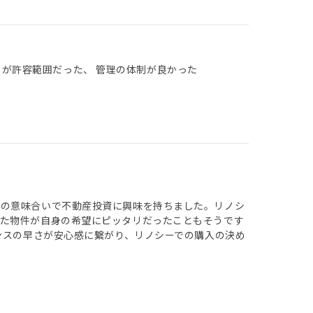
クが許容範囲だった、 管理の体制が良かった
散の意味合いで不動産投資に興味を持ちました。リノシ
いた物件が自身の希望にピッタリだったこともそうです
ンスの早さが安心感に繋がり、リノシーでの購入の決め