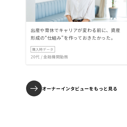
出産や育休でキャリアが変わる前に、資産
形成の“仕組み”を作っておきたかった。
購入時データ
20代 / 金融機関勤務
オーナーインタビューを
もっと見る