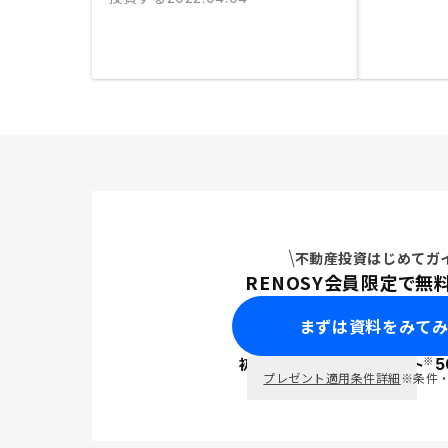
不動産投資はじめてガ
RENOSY会員限定で無
まずは資料をみて
※
初回面談で
ポイント
5
PayPay
プレゼント適用条件詳細
※条件