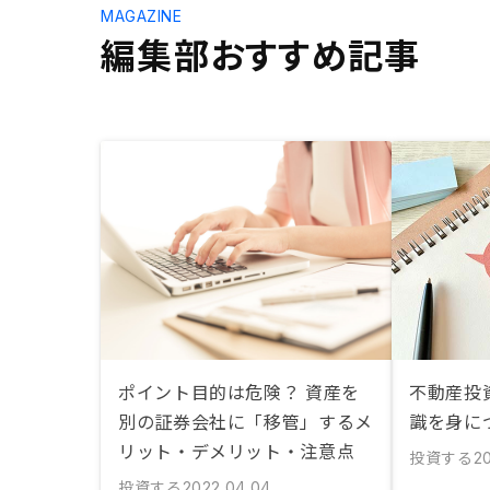
MAGAZINE
編集部おすすめ記事
ポイント目的は危険？ 資産を
不動産投
別の証券会社に「移管」するメ
識を身に
リット・デメリット・注意点
投資する
2
投資する
2022.04.04