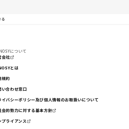
きる
NOSYについて
営会社
NOSYとは
用規約
問い合わせ窓口
ライバシーポリシー及び個人情報のお取扱いについて
社会的勢力に対する基本方針
ンプライアンス