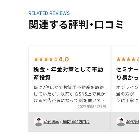
RELATED REVIEWS
関連する評判・口コミ
4.0
税金・年金対策として不動
セミナ
産投資
り易か
既に2件ほかで投資用不動産を取得
オンライン
していたが、以前からSNS上で見か
当の方が一
ける広告が気になって話を聞いてみ
うに丁寧に
ました。さらにもう1件持つことも
2022年08月27日
の後のアプ
可能と提案を受け、将来的な資産形
かった。同
成や税金、年金対策として契約に至
トしていた
40代後半
/
年収1000万円台
40代後
りました。 手続きもスムーズで、
欲が低く感
時間的にも早く満足しています。
典は物件購