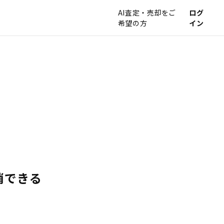
AI査定・売却をご
ログ
希望の方
イン
消できる