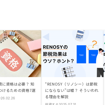
資に資格は必要？ 知
“RENOSY（リノシー）は節税
つけるための資格7選
にならない”は嘘？ そういわれ
る理由を解説
026.02.26
投資する
2025.07.31