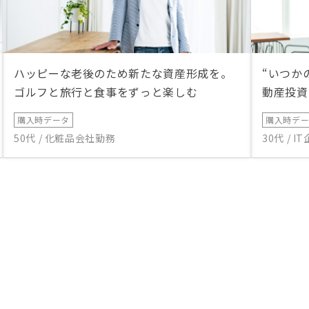
ハッピーな老後のため新たな資産形成を。
“いつか
ゴルフと旅行と食事をずっと楽しむ
動産投資
購入時データ
購入時デ
50代 / 化粧品会社勤務
30代 / 