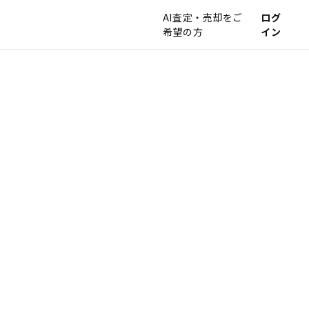
AI査定・売却をご
ログ
希望の方
イン