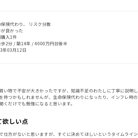
命保険代わり、 リスク分散
件が良かった
回購入1件
歩2分 / 築14年 / 4000万円台後半
23年03月12日
買い物で不安が大きかったですが、知識不足のわたしに丁寧に説明し
を持つかもしれませんが、生命保険代わりになったり、インフレ時の
聞くだけでも勉強になると思います。
て欲しい点
で仕方がないと思いますが、すぐに決めてほしいというタイムライン