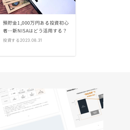
預貯金1,000万円ある投資初心
者…新NISAはどう活用する？
投資する
2023.08.31