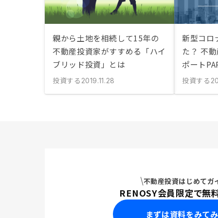
親から土地を相続して15年の
新型コロ
不動産投資家がすすめる「ハイ
た？ 不
ブリッド投資」とは
ポートPA
投資する
投資する
2019.11.28
20
不動産投資はじめてガ
RENOSY会員限定で無
まずは資料をみて