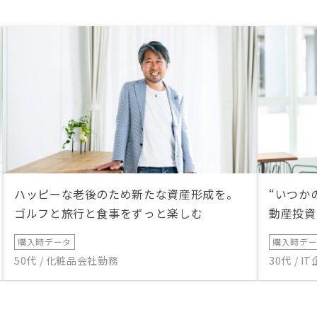
ハッピーな老後のため新たな資産形成を。
“いつか
ゴルフと旅行と食事をずっと楽しむ
動産投資
購入時データ
購入時デ
50代 / 化粧品会社勤務
30代 / 