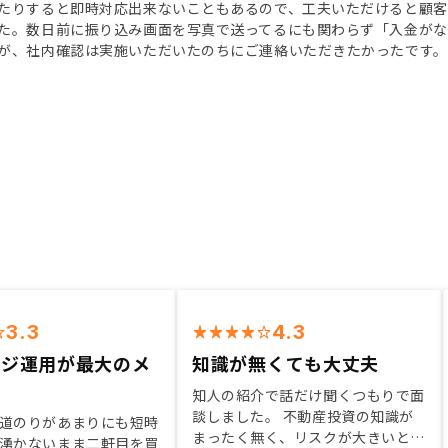
たりすると即時対応出来ないこともあるので、工夫いただけると顧客
た。数日前に振り込み画面を写真で送ってるにも関わらず「入金が
が、社内確認は実施いただいたのちにご連絡いただきたかったです。
3.3
4.3
ッジ運用が最大のメ
知識が無くても大丈夫
知人の紹介で話だけ聞くつもりで面
談しました。 不動産投資の知識が
道のりがあまりにも短時
まったく無く、リスクが大きいと思
湧かないまま二軒目を買