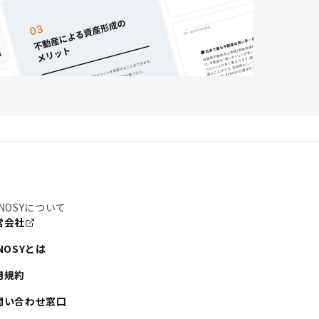
NOSYについて
営会社
NOSYとは
用規約
問い合わせ窓口