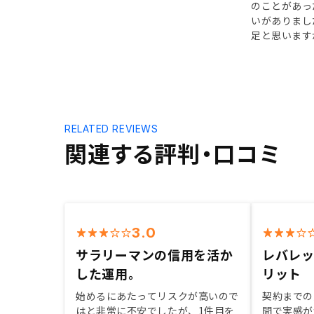
のことがあっ
いがありまし
足と思います
RELATED REVIEWS
関連する評判・口コミ
3.0
サラリーマンの信用を活か
レバレ
した運用。
リット
始めるにあたってリスクが高いので
契約までの
はと非常に不安でしたが、1件目を
間で実感が