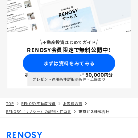
不動産投資はじめてガイド
RENOSY会員限定で無料公開中！
まずは資料をみてみる
※
初回面談で
ポイント
50,000
円分
PayPay
プレゼント適用条件詳細
※条件・上限あり
TOP
RENOSY不動産投資
お客様の声
RENOSY（リノシー）の評判・口コミ
東京ガス株式会社