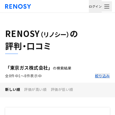
ログイン
RENOSY
の
（リノシー）
評判・口コミ
「東京ガス株式会社」
の検索結果
全8件中1〜8件表示中
絞り込み
新しい順
評価が高い順
評価が低い順